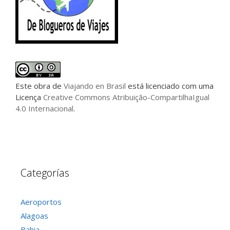
Este
obra
de
Viajando en Brasil
está licenciado com uma
Licença
Creative Commons Atribuição-CompartilhaIgual
4.0 Internacional
.
Categorías
Aeroportos
Alagoas
Bahia