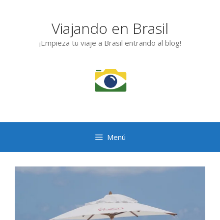
Saltar
al
Viajando en Brasil
contenido
¡Empieza tu viaje a Brasil entrando al blog!
Menú