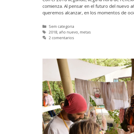
comienza. Al pensar en el futuro del nuevo 
queremos alcanzar, en los momentos de oci
Categorías
Sem categoria
Etiquetas
2018
,
año nuevo
,
metas
2 comentarios