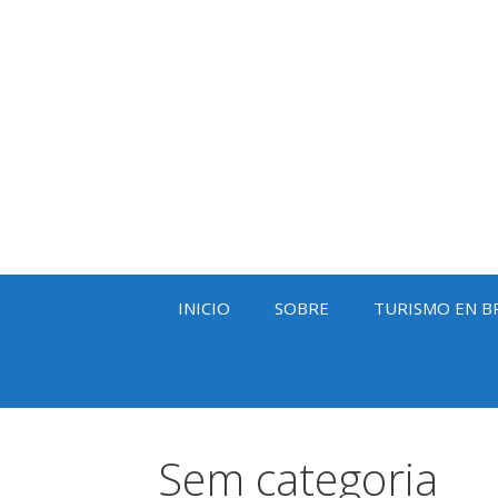
Saltar
al
contenido
INICIO
SOBRE
TURISMO EN B
Sem categoria