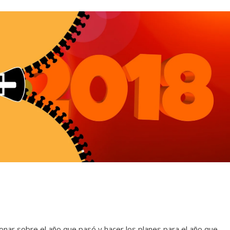
xionar sobre el año que pasó y hacer los planes para el año que