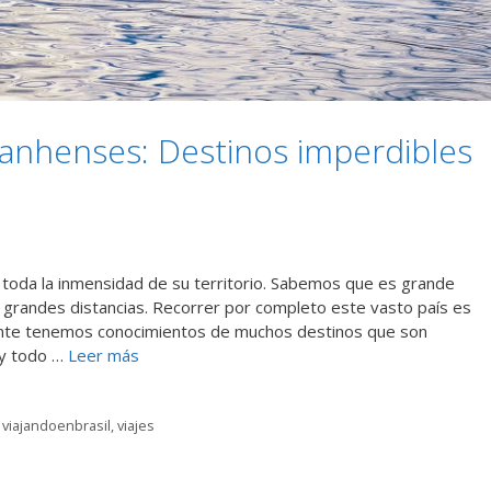
ranhenses: Destinos imperdibles
 toda la inmensidad de su territorio. Sabemos que es grande
us grandes distancias. Recorrer por completo este vasto país es
mente tenemos conocimientos de muchos destinos que son
 y todo …
Leer más
,
viajandoenbrasil
,
viajes