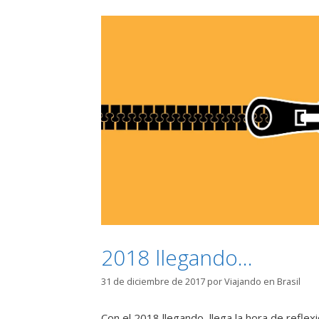
2018 llegando…
31 de diciembre de 2017
por
Viajando en Brasil
Con el 2018 llegando, llega la hora de refle