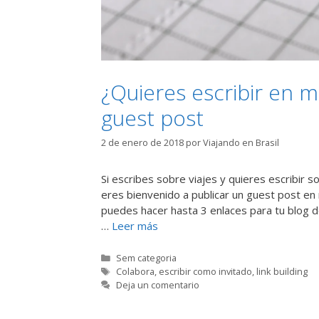
¿Quieres escribir en m
guest post
2 de enero de 2018
por
Viajando en Brasil
Si escribes sobre viajes y quieres escribir s
eres bienvenido a publicar un guest post en
puedes hacer hasta 3 enlaces para tu blog d
…
Leer más
Categorías
Sem categoria
Etiquetas
Colabora
,
escribir como invitado
,
link building
Deja un comentario