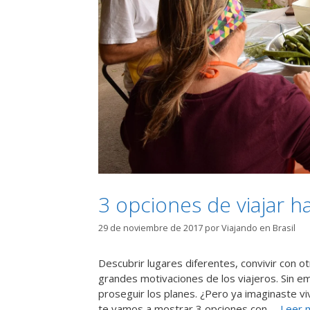
3 opciones de viajar h
29 de noviembre de 2017
por
Viajando en Brasil
Descubrir lugares diferentes, convivir con o
grandes motivaciones de los viajeros. Sin e
proseguir los planes. ¿Pero ya imaginaste vi
te vamos a mostrar 3 opciones con …
Leer 