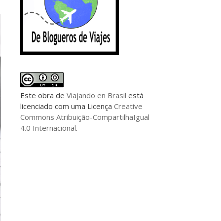
Este
obra
de
Viajando en Brasil
está
licenciado com uma Licença
Creative
Commons Atribuição-CompartilhaIgual
4.0 Internacional
.