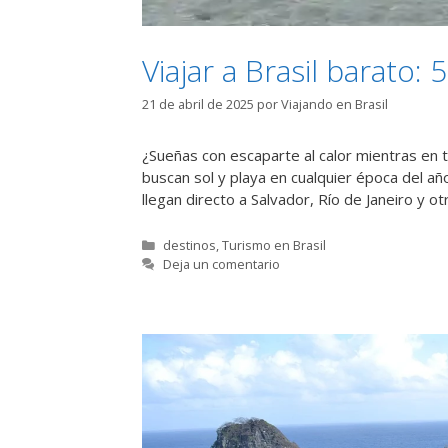
Viajar a Brasil barato
21 de abril de 2025
por
Viajando en Brasil
¿Sueñas con escaparte al calor mientras en tu
buscan sol y playa en cualquier época del añ
llegan directo a Salvador, Río de Janeiro y ot
Categorías
destinos
,
Turismo en Brasil
Deja un comentario