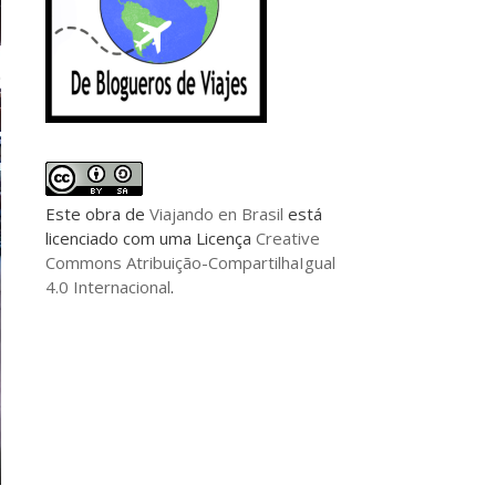
Este
obra
de
Viajando en Brasil
está
licenciado com uma Licença
Creative
Commons Atribuição-CompartilhaIgual
4.0 Internacional
.