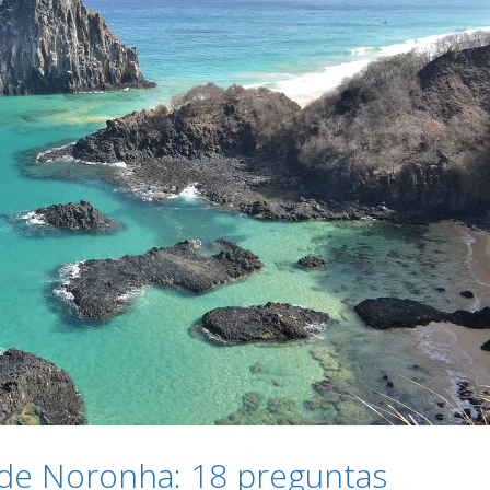
de Noronha: 18 preguntas