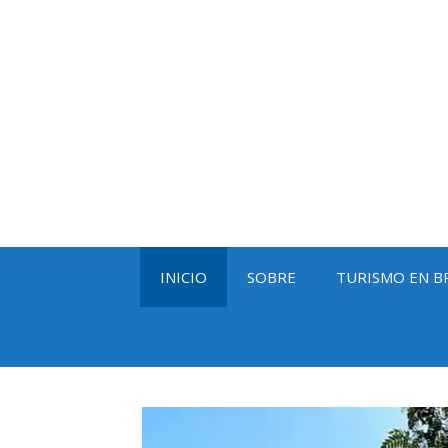
Saltar
al
contenido
INICIO
SOBRE
TURISMO EN B