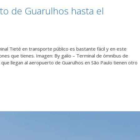
to de Guarulhos hasta el
inal Tieté en transporte público es bastante fácil y en este
iones que tienes. Imagen: By galio – Terminal de ómnibus de
s que llegan al aeropuerto de Guarulhos en São Paulo tienen otro