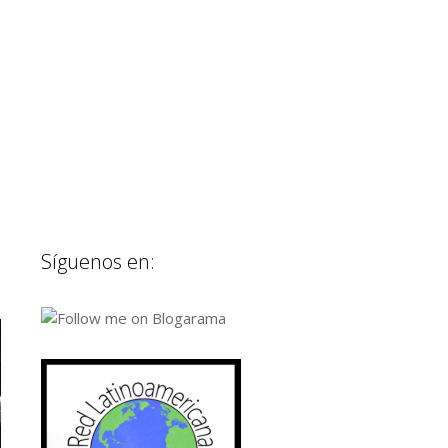
a
Síguenos en: