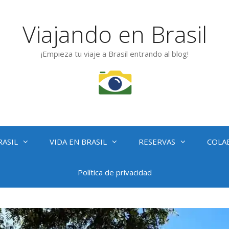
Viajando en Brasil
¡Empieza tu viaje a Brasil entrando al blog!
RASIL
VIDA EN BRASIL
RESERVAS
COLA
Política de privacidad