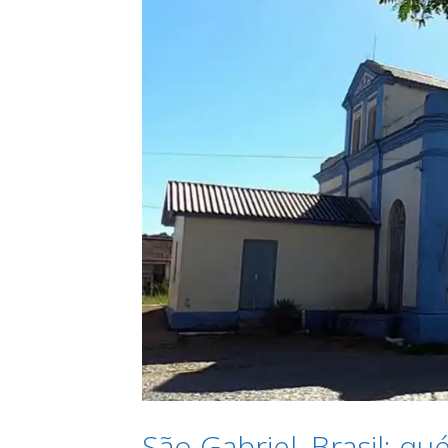
São Gabriel, Brasil: qu