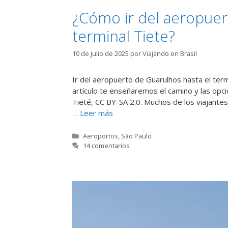
¿Cómo ir del aeropuer
terminal Tiete?
10 de julio de 2025
por
Viajando en Brasil
Ir del aeropuerto de Guarulhos hasta el term
artículo te enseñaremos el camino y las opc
Tieté, CC BY-SA 2.0. Muchos de los viajante
…
Leer más
Categorías
Aeroportos
,
São Paulo
14 comentarios