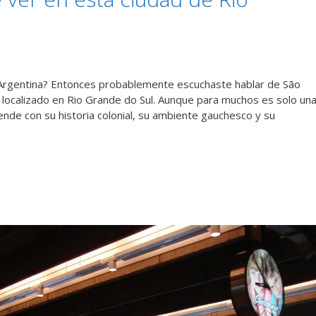
e Argentina? Entonces probablemente escuchaste hablar de São
 localizado en Rio Grande do Sul. Aunque para muchos es solo un
rende con su historia colonial, su ambiente gauchesco y su