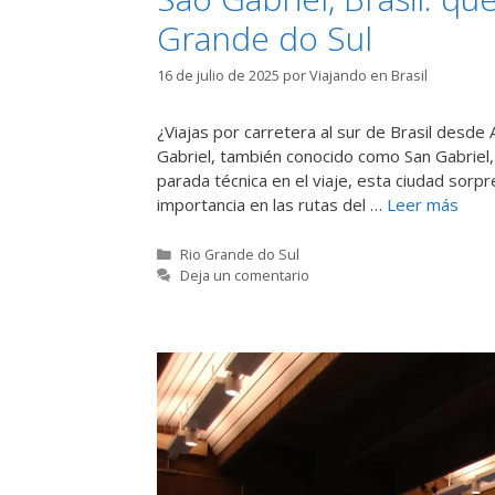
Grande do Sul
16 de julio de 2025
por
Viajando en Brasil
¿Viajas por carretera al sur de Brasil desd
Gabriel, también conocido como San Gabriel,
parada técnica en el viaje, esta ciudad sorp
importancia en las rutas del …
Leer más
Categorías
Rio Grande do Sul
Deja un comentario