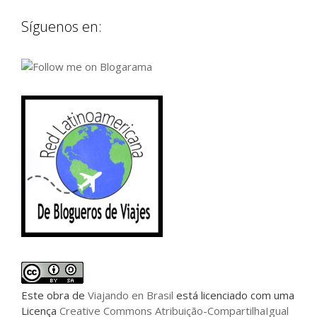
Síguenos en:
Este
obra
de
Viajando en Brasil
está licenciado com uma
Licença
Creative Commons Atribuição-CompartilhaIgual