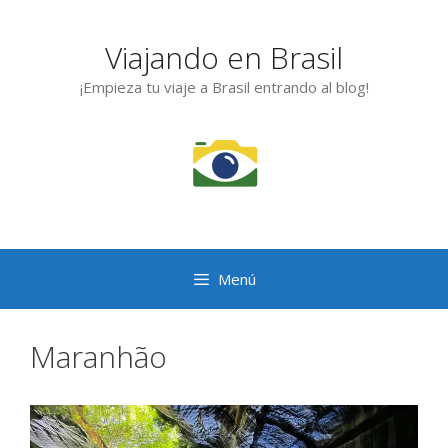
Saltar
al
Viajando en Brasil
contenido
¡Empieza tu viaje a Brasil entrando al blog!
Menú
Maranhão