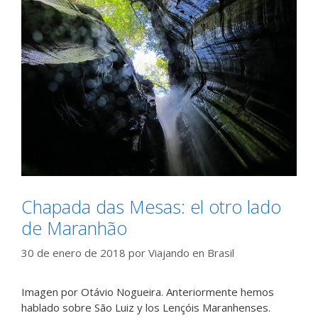
Chapada das Mesas: el otro lado
de Maranhão
30 de enero de 2018
por
Viajando en Brasil
Imagen por Otávio Nogueira. Anteriormente hemos
hablado sobre São Luiz y los Lençóis Maranhenses.