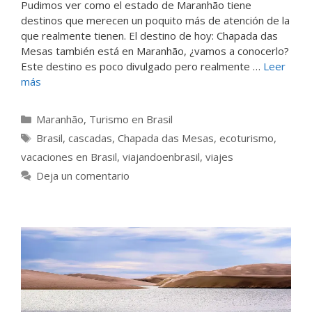
Pudimos ver como el estado de Maranhão tiene
destinos que merecen un poquito más de atención de la
que realmente tienen. El destino de hoy: Chapada das
Mesas también está en Maranhão, ¿vamos a conocerlo?
Este destino es poco divulgado pero realmente …
Leer
más
Categorías
Maranhão
,
Turismo en Brasil
Etiquetas
Brasil
,
cascadas
,
Chapada das Mesas
,
ecoturismo
,
vacaciones en Brasil
,
viajandoenbrasil
,
viajes
Deja un comentario