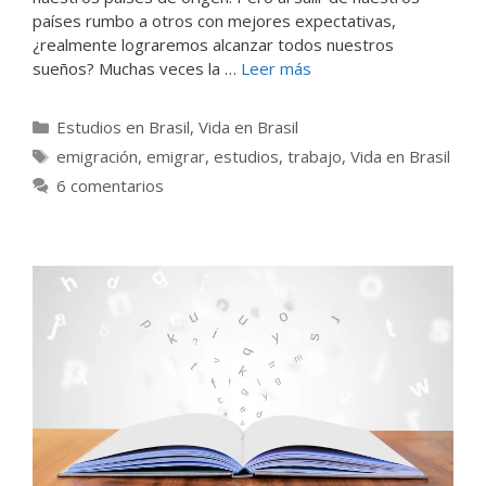
países rumbo a otros con mejores expectativas,
¿realmente lograremos alcanzar todos nuestros
sueños? Muchas veces la …
Leer más
Categorías
Estudios en Brasil
,
Vida en Brasil
Etiquetas
emigración
,
emigrar
,
estudios
,
trabajo
,
Vida en Brasil
6 comentarios