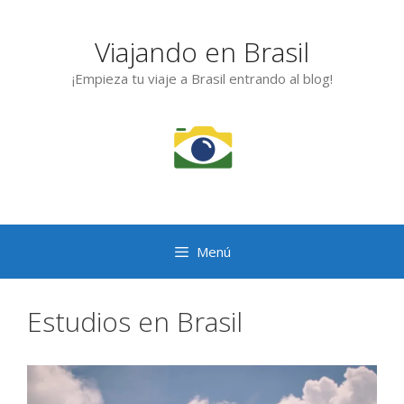
Saltar
al
Viajando en Brasil
contenido
¡Empieza tu viaje a Brasil entrando al blog!
Menú
Estudios en Brasil