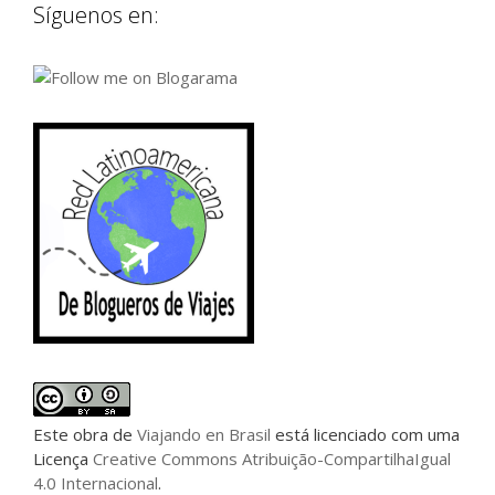
Síguenos en:
Este
obra
de
Viajando en Brasil
está licenciado com uma
Licença
Creative Commons Atribuição-CompartilhaIgual
4.0 Internacional
.