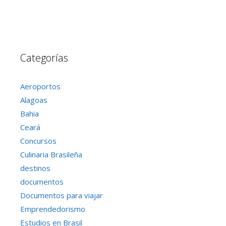
Categorías
Aeroportos
Alagoas
Bahia
Ceará
Concursos
Culinaria Brasileña
destinos
documentos
Documentos para viajar
Emprendedorismo
Estudios en Brasil