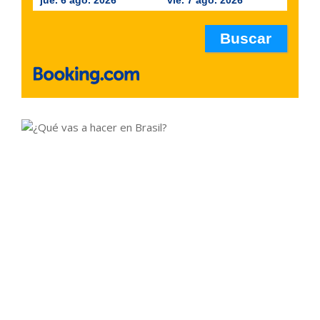
jue. 6 ago. 2026
vie. 7 ago. 2026