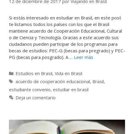
12 de diciembre de 2017
por
Viajando en Brasil
Si estás interesado en estudiar en Brasil, en este post
te listamos todos los países con los que el Brasil
mantiene acuerdo de Cooperación Educacional, Cultural
o de Ciencia y Tecnología. Gracias a este acuerdo sus
ciudadanos pueden participar de los programas para
becas de estudios: PEC-G (becas para pregrado) y PEC-
PG (becas para posgrado). A …
Leer más
Categorías
Estudios en Brasil
,
Vida en Brasil
Etiquetas
acuerdo de cooperación educacional
,
Brasil
,
estudiante convenio
,
estudiar en brasil
Deja un comentario