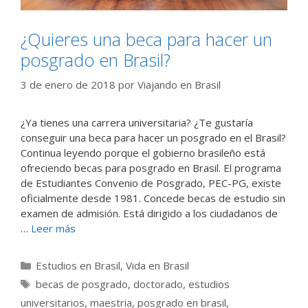
¿Quieres una beca para hacer un
posgrado en Brasil?
3 de enero de 2018
por
Viajando en Brasil
¿Ya tienes una carrera universitaria? ¿Te gustaría
conseguir una beca para hacer un posgrado en el Brasil?
Continua leyendo porque el gobierno brasileño está
ofreciendo becas para posgrado en Brasil. El programa
de Estudiantes Convenio de Posgrado, PEC-PG, existe
oficialmente desde 1981. Concede becas de estudio sin
examen de admisión. Está dirigido a los ciudadanos de
…
Leer más
Categorías
Estudios en Brasil
,
Vida en Brasil
Etiquetas
becas de posgrado
,
doctorado
,
estudios
universitarios
,
maestria
,
posgrado en brasil
,