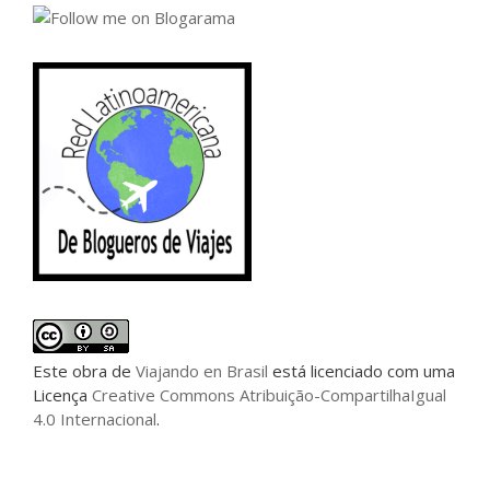
Este
obra
de
Viajando en Brasil
está licenciado com uma
Licença
Creative Commons Atribuição-CompartilhaIgual
4.0 Internacional
.