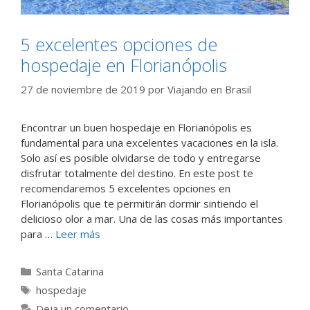
5 excelentes opciones de
hospedaje en Florianópolis
27 de noviembre de 2019
por
Viajando en Brasil
Encontrar un buen hospedaje en Florianópolis es
fundamental para una excelentes vacaciones en la isla.
Solo así es posible olvidarse de todo y entregarse
disfrutar totalmente del destino. En este post te
recomendaremos 5 excelentes opciones en
Florianópolis que te permitirán dormir sintiendo el
delicioso olor a mar. Una de las cosas más importantes
para …
Leer más
Categorías
Santa Catarina
Etiquetas
hospedaje
Deja un comentario