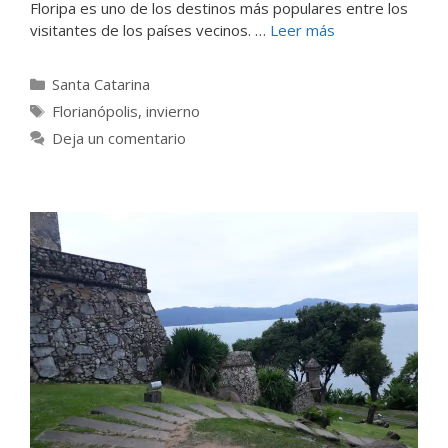
Floripa es uno de los destinos más populares entre los
visitantes de los países vecinos. …
Leer más
Categorías
Santa Catarina
Etiquetas
Florianópolis
,
invierno
Deja un comentario