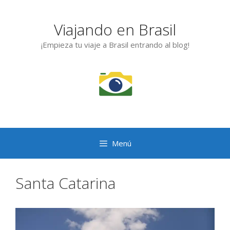
Saltar
al
Viajando en Brasil
contenido
¡Empieza tu viaje a Brasil entrando al blog!
Menú
Santa Catarina