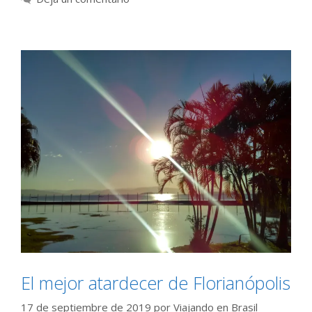
El mejor atardecer de Florianópolis
17 de septiembre de 2019
por
Viajando en Brasil