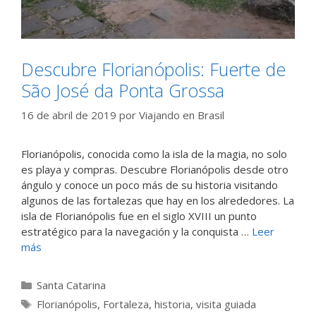
Descubre Florianópolis: Fuerte de
São José da Ponta Grossa
16 de abril de 2019
por
Viajando en Brasil
Florianópolis, conocida como la isla de la magia, no solo
es playa y compras. Descubre Florianópolis desde otro
ángulo y conoce un poco más de su historia visitando
algunos de las fortalezas que hay en los alrededores. La
isla de Florianópolis fue en el siglo XVIII un punto
estratégico para la navegación y la conquista …
Leer
más
Categorías
Santa Catarina
Etiquetas
Florianópolis
,
Fortaleza
,
historia
,
visita guiada