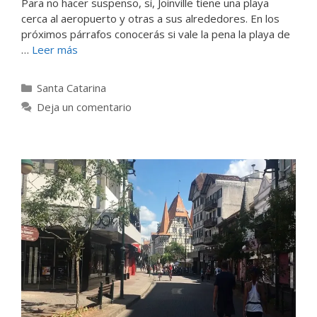
Para no hacer suspenso, sí, Joinville tiene una playa
cerca al aeropuerto y otras a sus alrededores. En los
próximos párrafos conocerás si vale la pena la playa de
…
Leer más
Categorías
Santa Catarina
Deja un comentario