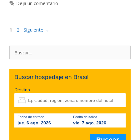
Deja un comentario
Página
Página
1
2
Siguiente
→
Buscar:
Buscar hospedaje en Brasil
Destino
Fecha de entrada
Fecha de salida
jue. 6 ago. 2026
vie. 7 ago. 2026