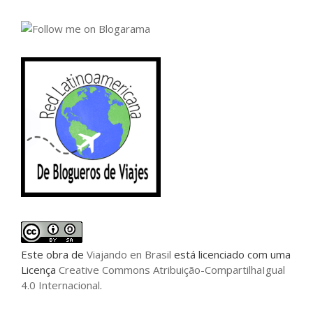
Este
obra
de
Viajando en Brasil
está licenciado com uma
Licença
Creative Commons Atribuição-CompartilhaIgual
4.0 Internacional
.