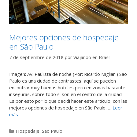
Mejores opciones de hospedaje
en São Paulo
7 de septiembre de 2018
por
Viajando en Brasil
Imagen: Av. Paulista de noche (Por: Ricardo Migliani) São
Paulo es una ciudad de contrastes, aquí se pueden
encontrar muy buenos hoteles pero en zonas bastante
inseguras, sobre todo si son en el centro de la ciudad.
Es por esto por lo que decidí hacer este artículo, con las
mejores opciones de hospedaje en São Paulo, …
Leer
más
Categorías
Hospedaje
,
São Paulo