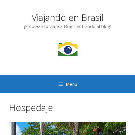
Saltar
al
Viajando en Brasil
contenido
¡Empieza tu viaje a Brasil entrando al blog!
Menú
Hospedaje