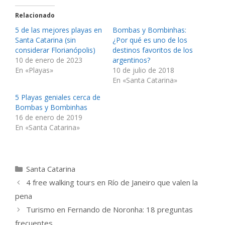
Relacionado
5 de las mejores playas en
Bombas y Bombinhas:
Santa Catarina (sin
¿Por qué es uno de los
considerar Florianópolis)
destinos favoritos de los
10 de enero de 2023
argentinos?
En «Playas»
10 de julio de 2018
En «Santa Catarina»
5 Playas geniales cerca de
Bombas y Bombinhas
16 de enero de 2019
En «Santa Catarina»
Categorías
Santa Catarina
4 free walking tours en Río de Janeiro que valen la
pena
Turismo en Fernando de Noronha: 18 preguntas
frecuentes