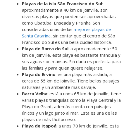
Playas de la isla São Francisco do Sul
:
aproximadamente a 40 km de Joinville, son
diversas playas que pueden ser aprovechadas
como Ubatuba, Enseada y Prainha. Son
consideradas unas de las
mejores playas de
Santa Catarina
, sin contar que el centro de São
Francisco do Sul es una bella ciudad histórica.
Playa de Barra do Sul
: a aproximadamente 50
km de Joinville, esta playa es bastante tranquila y
sus aguas son mansas. Sin duda es perfecta para
las familias y para quien quiere relajarse.
Playa do Ervino
: es una playa más aislada, a
cerca de 55 km de Joinville. Tiene bellos paisajes
naturales y un ambiente más salvaje.
Barra Velha
: está a unos 65 km de Joinville, tiene
varias playas tranquilas como la Playa Central y la
Playa do Grant, además cuenta con paisajes
únicos y un lago junto al mar. Esta es una de las
playas de más fácil acceso.
Playa de Itapoá
: a unos 70 km de Joinville, esta