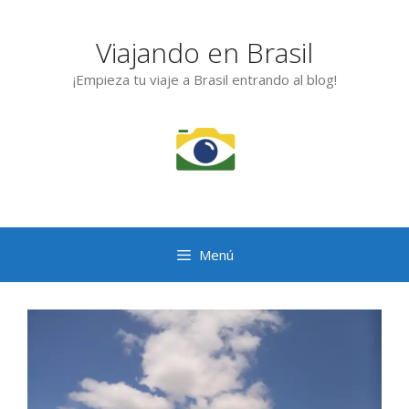
Saltar
al
Viajando en Brasil
contenido
¡Empieza tu viaje a Brasil entrando al blog!
Menú