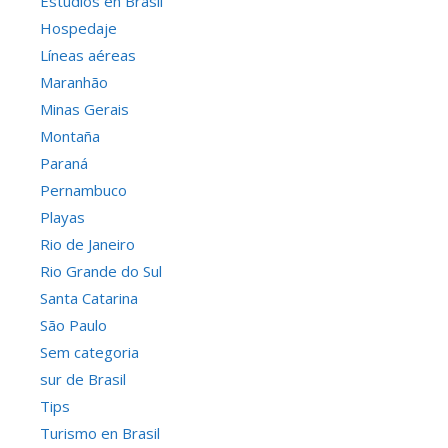
Estudios en Brasil
Hospedaje
Líneas aéreas
Maranhão
Minas Gerais
Montaña
Paraná
Pernambuco
Playas
Rio de Janeiro
Rio Grande do Sul
Santa Catarina
São Paulo
Sem categoria
sur de Brasil
Tips
Turismo en Brasil