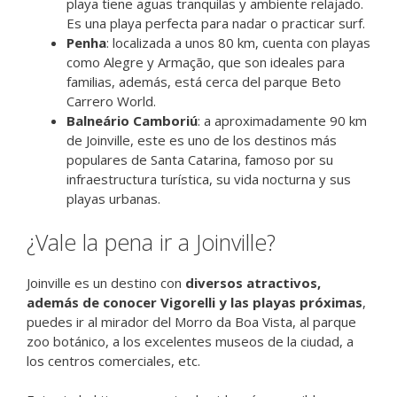
playa tiene aguas tranquilas y ambiente relajado.
Es una playa perfecta para nadar o practicar surf.
Penha
: localizada a unos 80 km, cuenta con playas
como Alegre y Armação, que son ideales para
familias, además, está cerca del parque Beto
Carrero World.
Balneário Camboriú
: a aproximadamente 90 km
de Joinville, este es uno de los destinos más
populares de Santa Catarina, famoso por su
infraestructura turística, su vida nocturna y sus
playas urbanas.
¿Vale la pena ir a Joinville?
Joinville es un destino con
diversos atractivos,
además de conocer Vigorelli y las playas próximas
,
puedes ir al mirador del Morro da Boa Vista, al parque
zoo botánico, a los excelentes museos de la ciudad, a
los centros comerciales, etc.