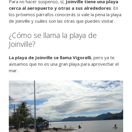
Para no hacer suspenso, sí,
Joinville tiene una playa
cerca al aeropuerto y otras a sus alrededores
. En
los próximos párrafos conocerás si vale la pena la playa
de Joinville y cuáles son las otras que puedes visitar.
¿Cómo se llama la playa de
Joinville?
La playa de Joinville se llama Vigorelli
, pero ya te
avisamos que no es una gran playa para aprovechar el
mar.