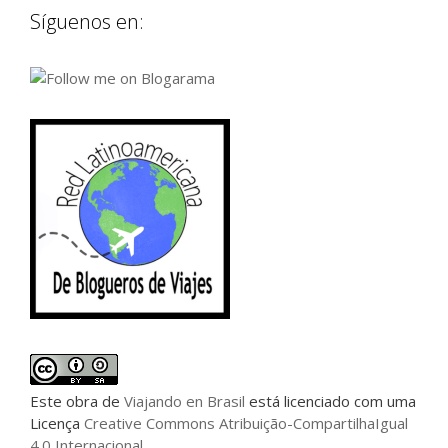
Síguenos en:
Este
obra
de
Viajando en Brasil
está licenciado com uma
Licença
Creative Commons Atribuição-CompartilhaIgual
4.0 Internacional
.