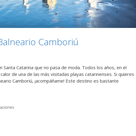
Balneario Camboriú
n Santa Catarina que no pasa de moda. Todos los años, en el
calor de una de las más visitadas playas catarinenses. Si quieres
neario Camboriú, ¡acompáñame! Este destino es bastante
caciones