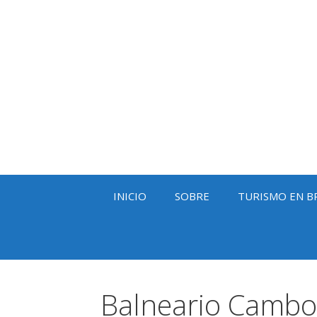
Saltar
al
contenido
INICIO
SOBRE
TURISMO EN B
Balneario Cambo