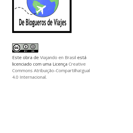
Este
obra
de
Viajando en Brasil
está
licenciado com uma Licença
Creative
Commons Atribuição-CompartilhaIgual
4.0 Internacional
.