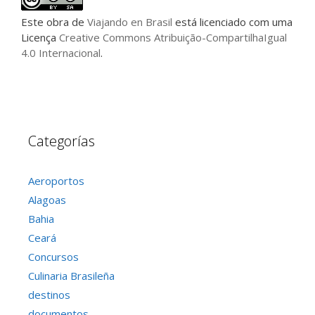
Este
obra
de
Viajando en Brasil
está licenciado com uma
Licença
Creative Commons Atribuição-CompartilhaIgual
4.0 Internacional
.
Categorías
Aeroportos
Alagoas
Bahia
Ceará
Concursos
Culinaria Brasileña
destinos
documentos