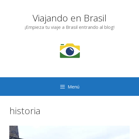
Saltar
al
Viajando en Brasil
contenido
¡Empieza tu viaje a Brasil entrando al blog!
Menú
historia