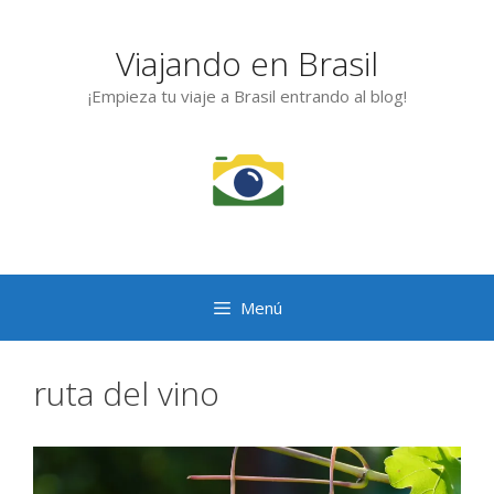
Saltar
al
Viajando en Brasil
contenido
¡Empieza tu viaje a Brasil entrando al blog!
Menú
ruta del vino