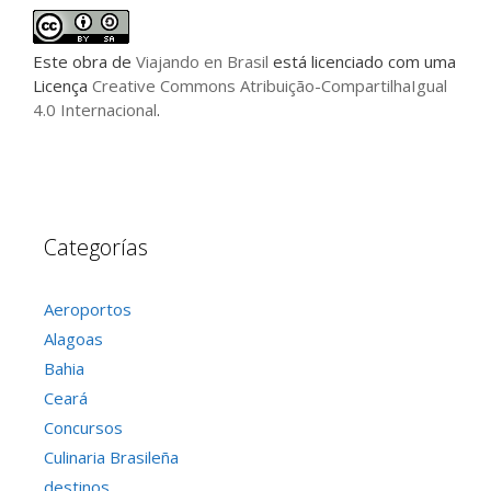
Este
obra
de
Viajando en Brasil
está licenciado com uma
Licença
Creative Commons Atribuição-CompartilhaIgual
4.0 Internacional
.
Categorías
Aeroportos
Alagoas
Bahia
Ceará
Concursos
Culinaria Brasileña
destinos