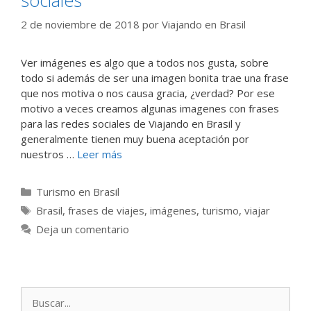
2 de noviembre de 2018
por
Viajando en Brasil
Ver imágenes es algo que a todos nos gusta, sobre
todo si además de ser una imagen bonita trae una frase
que nos motiva o nos causa gracia, ¿verdad? Por ese
motivo a veces creamos algunas imagenes con frases
para las redes sociales de Viajando en Brasil y
generalmente tienen muy buena aceptación por
nuestros …
Leer más
Categorías
Turismo en Brasil
Etiquetas
Brasil
,
frases de viajes
,
imágenes
,
turismo
,
viajar
Deja un comentario
Buscar: