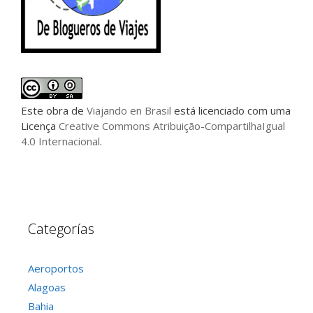
Este
obra
de
Viajando en Brasil
está licenciado com uma
Licença
Creative Commons Atribuição-CompartilhaIgual
4.0 Internacional
.
Categorías
Aeroportos
Alagoas
Bahia