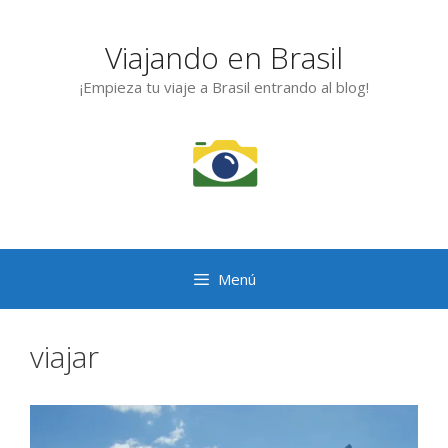
Saltar
al
Viajando en Brasil
contenido
¡Empieza tu viaje a Brasil entrando al blog!
Menú
viajar