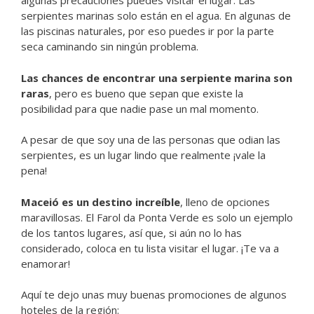
algunas precauciones puedes visitar el lugar. Las
serpientes marinas solo están en el agua. En algunas de
las piscinas naturales, por eso puedes ir por la parte
seca caminando sin ningún problema.
Las chances de encontrar una serpiente marina son
raras
, pero es bueno que sepan que existe la
posibilidad para que nadie pase un mal momento.
A pesar de que soy una de las personas que odian las
serpientes, es un lugar lindo que realmente ¡vale la
pena!
Maceió es un destino increíble
, lleno de opciones
maravillosas. El Farol da Ponta Verde es solo un ejemplo
de los tantos lugares, así que, si aún no lo has
considerado, coloca en tu lista visitar el lugar. ¡Te va a
enamorar!
Aquí te dejo unas muy buenas promociones de algunos
hoteles de la región: