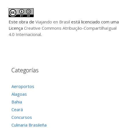
Este
obra
de
Viajando en Brasil
está licenciado com uma
Licença
Creative Commons Atribuição-CompartilhaIgual
4.0 Internacional
.
Categorías
Aeroportos
Alagoas
Bahia
Ceará
Concursos
Culinaria Brasileña