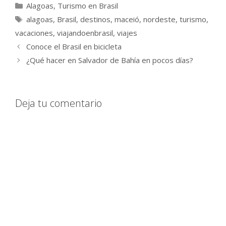
Categorías
Alagoas
,
Turismo en Brasil
Etiquetas
alagoas
,
Brasil
,
destinos
,
maceió
,
nordeste
,
turismo
,
vacaciones
,
viajandoenbrasil
,
viajes
Conoce el Brasil en bicicleta
¿Qué hacer en Salvador de Bahía en pocos días?
Deja tu comentario