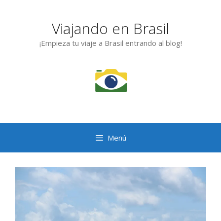
Saltar
al
Viajando en Brasil
contenido
¡Empieza tu viaje a Brasil entrando al blog!
Menú