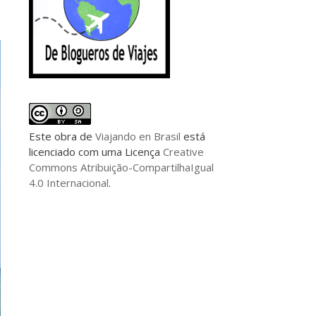
Este
obra
de
Viajando en Brasil
está
licenciado com uma Licença
Creative
Commons Atribuição-CompartilhaIgual
4.0 Internacional
.