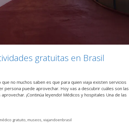
tividades gratuitas en Brasil
 Lo que no muchos saben es que para quien viaja existen servicios
uier persona puede aprovechar. Hoy vas a descubrir cuáles son las
s aprovechar. ¡Continúa leyendo! Médicos y hospitales Una de las
médico gratuito
,
museos
,
viajandoenbrasil