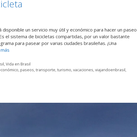
icleta
tá disponible un servicio muy útil y económico para hacer un paseo
Es el sistema de bicicletas compartidas, por un valor bastante
ograma para pasear por varias ciudades brasileñas. ¡Una
 más
sil
,
Vida en Brasil
económico
,
paseos
,
transporte
,
turismo
,
vacaciones
,
viajandoenbrasil
,