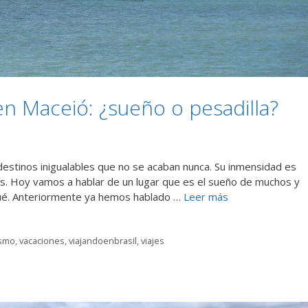
en Maceió: ¿sueño o pesadilla?
 destinos inigualables que no se acaban nunca. Su inmensidad es
os. Hoy vamos a hablar de un lugar que es el sueño de muchos y
 qué. Anteriormente ya hemos hablado …
Leer más
ismo
,
vacaciones
,
viajandoenbrasil
,
viajes