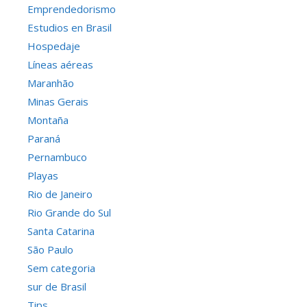
Emprendedorismo
Estudios en Brasil
Hospedaje
Líneas aéreas
Maranhão
Minas Gerais
Montaña
Paraná
Pernambuco
Playas
Rio de Janeiro
Rio Grande do Sul
Santa Catarina
São Paulo
Sem categoria
sur de Brasil
Tips