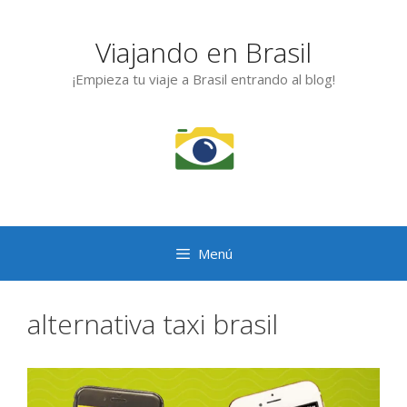
Saltar
al
Viajando en Brasil
contenido
¡Empieza tu viaje a Brasil entrando al blog!
Menú
alternativa taxi brasil