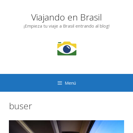
Saltar
al
Viajando en Brasil
contenido
¡Empieza tu viaje a Brasil entrando al blog!
Menú
buser