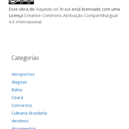
Este
obra
de
Viajando en Brasil
está licenciado com uma
Licença
Creative Commons Atribuição-CompartilhaIgual
4.0 Internacional
.
Categorías
Aeroportos
Alagoas
Bahia
Ceará
Concursos
Culinaria Brasileña
destinos
documentos