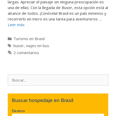
largas. Apreciar el paisaje sin ninguna preocupación es
una de ellas. Con la llegada de Buser, esta opción está al
alcance de todos. ¡Conócela! Brasil es un país inmenso y
recorrerlo en micro es una tarea para aventureros. …
Leer más
Categorías
Turismo en Brasil
Etiquetas
buser
,
viajes en bus
2 comentarios
Buscar:
Buscar hospedaje en Brasil
Destino