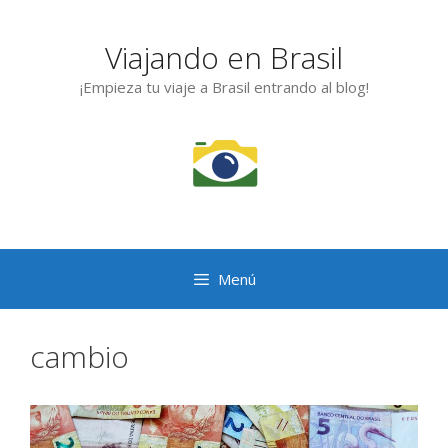
Saltar
al
Viajando en Brasil
contenido
¡Empieza tu viaje a Brasil entrando al blog!
Menú
cambio