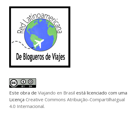
Este
obra
de
Viajando en Brasil
está licenciado com uma
Licença
Creative Commons Atribuição-CompartilhaIgual
4.0 Internacional
.