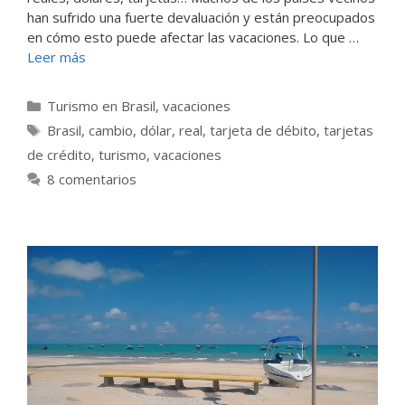
han sufrido una fuerte devaluación y están preocupados
en cómo esto puede afectar las vacaciones. Lo que …
Leer más
Categorías
Turismo en Brasil
,
vacaciones
Etiquetas
Brasil
,
cambio
,
dólar
,
real
,
tarjeta de débito
,
tarjetas
de crédito
,
turismo
,
vacaciones
8 comentarios