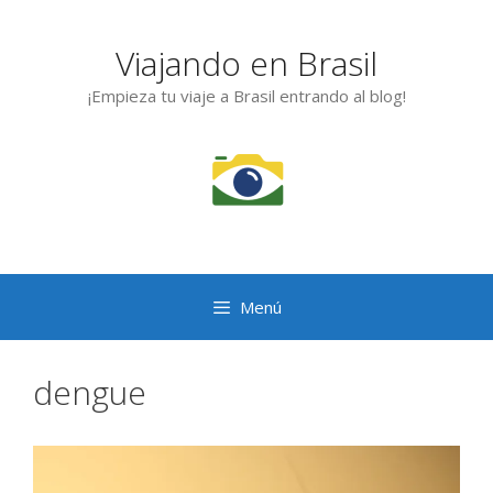
Saltar
al
Viajando en Brasil
contenido
¡Empieza tu viaje a Brasil entrando al blog!
Menú
dengue