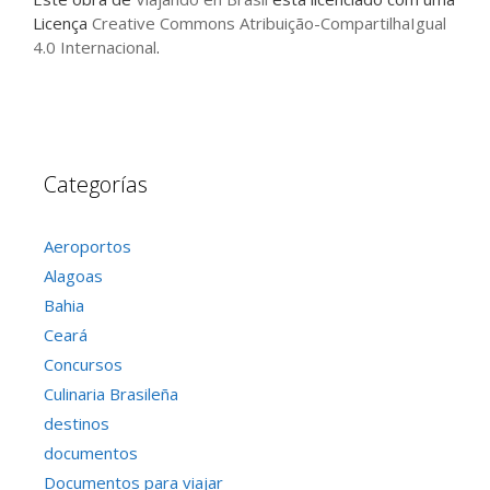
Licença
Creative Commons Atribuição-CompartilhaIgual
4.0 Internacional
.
Categorías
Aeroportos
Alagoas
Bahia
Ceará
Concursos
Culinaria Brasileña
destinos
documentos
Documentos para viajar