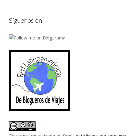
Síguenos en:
Este
obra
de
Viajando en Brasil
está licenciado com uma