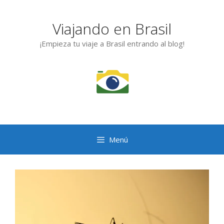
Saltar
al
Viajando en Brasil
contenido
¡Empieza tu viaje a Brasil entrando al blog!
Menú