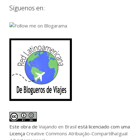
Síguenos en:
Este
obra
de
Viajando en Brasil
está licenciado com uma
Licença
Creative Commons Atribuição-CompartilhaIgual