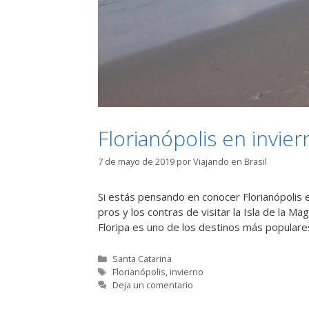
Florianópolis en invier
7 de mayo de 2019
por
Viajando en Brasil
Si estás pensando en conocer Florianópolis en
pros y los contras de visitar la Isla de la Ma
Floripa es uno de los destinos más populares
Categorías
Santa Catarina
Etiquetas
Florianópolis
,
invierno
Deja un comentario