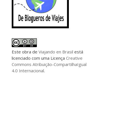
Este
obra
de
Viajando en Brasil
está
licenciado com uma Licença
Creative
Commons Atribuição-CompartilhaIgual
4.0 Internacional
.