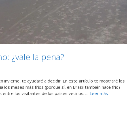
no: ¿vale la pena?
 invierno, te ayudaré a decidir. En este artículo te mostraré los
gia los meses más fríos (porque sí, en Brasil también hace frío)
 entre los visitantes de los países vecinos. …
Leer más