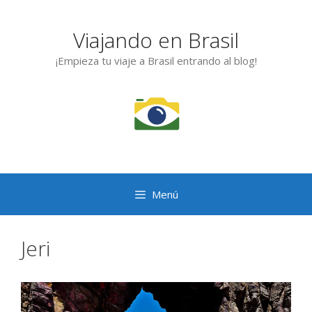
Saltar
al
Viajando en Brasil
contenido
¡Empieza tu viaje a Brasil entrando al blog!
Menú
Jeri