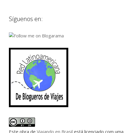
Síguenos en:
Este
obra
de
Viajando en Brasil
está licenciado com uma