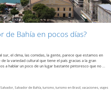
r de Bahía en pocos días?
al sur, el clima, las comidas, la gente, parece que estamos en
de la variedad cultural que tiene el país gracias a la gran
os a hablar un poco de un lugar bastante pintoresco que no …
,
Salvador
,
Salvador de Bahía
,
turismo
,
turismo en Brasil
,
vacaciones
,
viajes