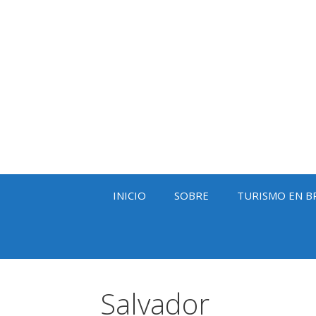
Saltar
al
contenido
INICIO
SOBRE
TURISMO EN B
Salvador