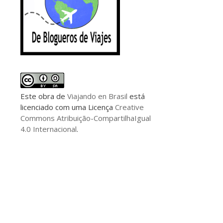
Este
obra
de
Viajando en Brasil
está
licenciado com uma Licença
Creative
Commons Atribuição-CompartilhaIgual
4.0 Internacional
.