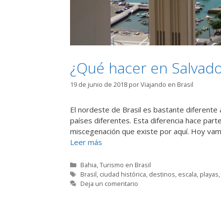
¿Qué hacer en Salvado
19 de junio de 2018
por
Viajando en Brasil
El nordeste de Brasil es bastante diferente 
países diferentes. Esta diferencia hace parte 
miscegenación que existe por aquí. Hoy vam
Leer más
Categorías
Bahia
,
Turismo en Brasil
Etiquetas
Brasil
,
ciudad histórica
,
destinos
,
escala
,
playas
Deja un comentario