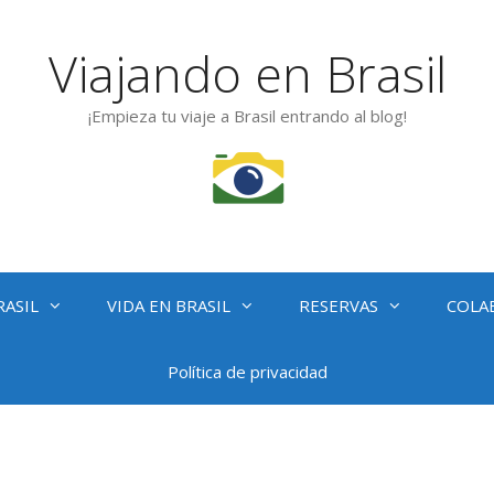
Viajando en Brasil
¡Empieza tu viaje a Brasil entrando al blog!
RASIL
VIDA EN BRASIL
RESERVAS
COLA
Política de privacidad