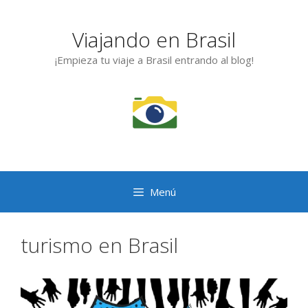
Saltar
al
Viajando en Brasil
contenido
¡Empieza tu viaje a Brasil entrando al blog!
Menú
turismo en Brasil