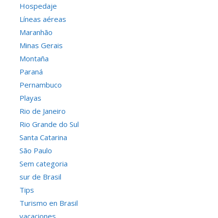
Hospedaje
Líneas aéreas
Maranhão
Minas Gerais
Montaña
Paraná
Pernambuco
Playas
Rio de Janeiro
Rio Grande do Sul
Santa Catarina
São Paulo
Sem categoria
sur de Brasil
Tips
Turismo en Brasil
vacaciones