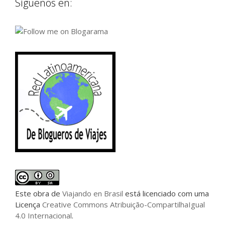
Síguenos en:
Este
obra
de
Viajando en Brasil
está licenciado com uma
Licença
Creative Commons Atribuição-CompartilhaIgual
4.0 Internacional
.