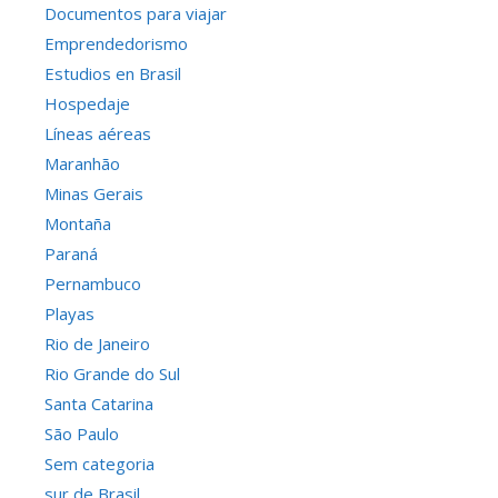
Documentos para viajar
Emprendedorismo
Estudios en Brasil
Hospedaje
Líneas aéreas
Maranhão
Minas Gerais
Montaña
Paraná
Pernambuco
Playas
Rio de Janeiro
Rio Grande do Sul
Santa Catarina
São Paulo
Sem categoria
sur de Brasil