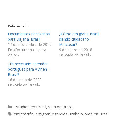
Relacionado
Documentos necesarios
¿Cómo emigrar a Brasil
para viajar al Brasil
siendo ciudadano
14 de noviembre de 2017
Mercosur?
En «Documentos para
9 de enero de 2018
viajar»
En «Vida en Brasil»
¿Es necesario aprender
portugués para vivir en
Brasil?
16 de junio de 2020
En «Vida en Brasil»
Categorías
Estudios en Brasil
,
Vida en Brasil
Etiquetas
emigración
,
emigrar
,
estudios
,
trabajo
,
Vida en Brasil