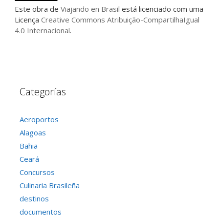
Este
obra
de
Viajando en Brasil
está licenciado com uma
Licença
Creative Commons Atribuição-CompartilhaIgual
4.0 Internacional
.
Categorías
Aeroportos
Alagoas
Bahia
Ceará
Concursos
Culinaria Brasileña
destinos
documentos