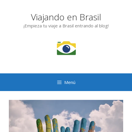
Saltar
al
Viajando en Brasil
contenido
¡Empieza tu viaje a Brasil entrando al blog!
Menú