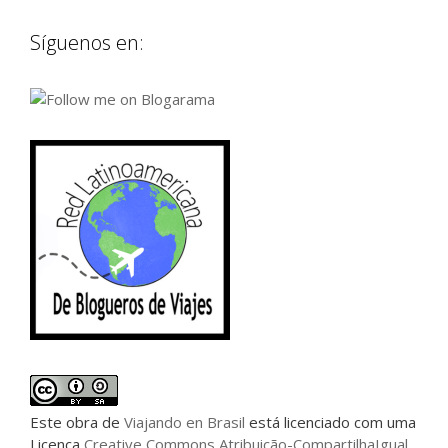
Síguenos en:
Este
obra
de
Viajando en Brasil
está licenciado com uma
Licença
Creative Commons Atribuição-CompartilhaIgual