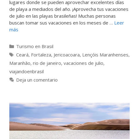
lugares donde se pueden aprovechar excelentes días
de playa a mediados del año. ¡Aprovecha tus vacaciones
de julio en las playas brasileñas! Muchas personas
buscan tomar sus vacaciones en los meses de …
Leer
más
Categorías
Turismo en Brasil
Etiquetas
Ceará
,
Fortaleza
,
Jericoacoara
,
Lençóis Maranhenses
,
Maranhão
,
rio de janeiro
,
vacaciones de julio
,
viajandoenbrasil
Deja un comentario