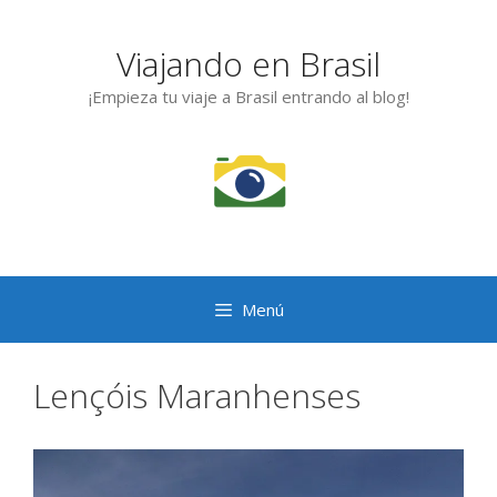
Saltar
al
Viajando en Brasil
contenido
¡Empieza tu viaje a Brasil entrando al blog!
Menú
Lençóis Maranhenses