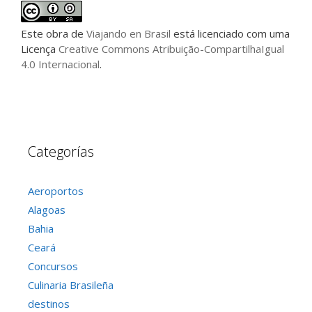
Este
obra
de
Viajando en Brasil
está licenciado com uma
Licença
Creative Commons Atribuição-CompartilhaIgual
4.0 Internacional
.
Categorías
Aeroportos
Alagoas
Bahia
Ceará
Concursos
Culinaria Brasileña
destinos