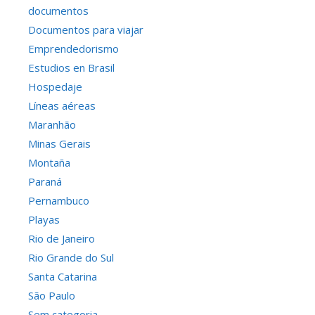
documentos
Documentos para viajar
Emprendedorismo
Estudios en Brasil
Hospedaje
Líneas aéreas
Maranhão
Minas Gerais
Montaña
Paraná
Pernambuco
Playas
Rio de Janeiro
Rio Grande do Sul
Santa Catarina
São Paulo
Sem categoria