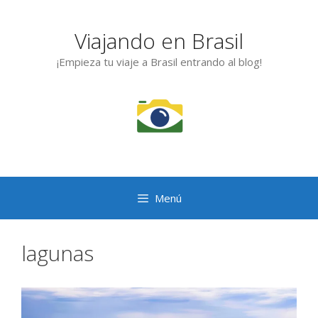
Saltar
al
Viajando en Brasil
contenido
¡Empieza tu viaje a Brasil entrando al blog!
Menú
lagunas