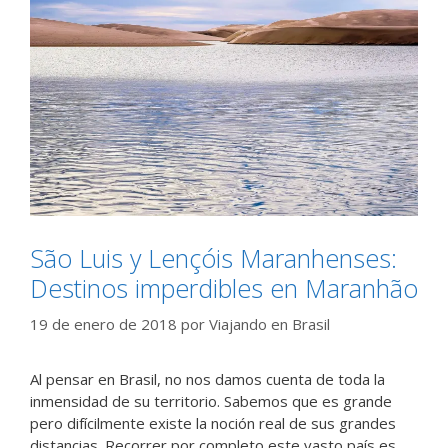
São Luis y Lençóis Maranhenses:
Destinos imperdibles en Maranhão
19 de enero de 2018
por
Viajando en Brasil
Al pensar en Brasil, no nos damos cuenta de toda la
inmensidad de su territorio. Sabemos que es grande
pero difícilmente existe la noción real de sus grandes
distancias. Recorrer por completo este vasto país es