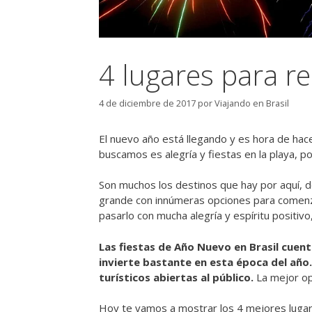
4 lugares para re
4 de diciembre de 2017
por
Viajando en Brasil
El nuevo año está llegando y es hora de hace
buscamos es alegría y fiestas en la playa, p
Son muchos los destinos que hay por aquí, 
grande con innúmeras opciones para comenz
pasarlo con mucha alegría y espíritu positiv
Las fiestas de Año Nuevo en Brasil cuent
invierte bastante en esta época del año
turísticos abiertas al público.
La mejor opc
Hoy te vamos a mostrar los 4 mejores lugare