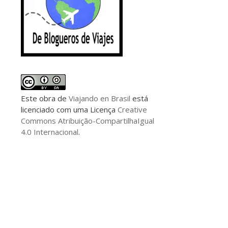
Este
obra
de
Viajando en Brasil
está
licenciado com uma Licença
Creative
Commons Atribuição-CompartilhaIgual
4.0 Internacional
.