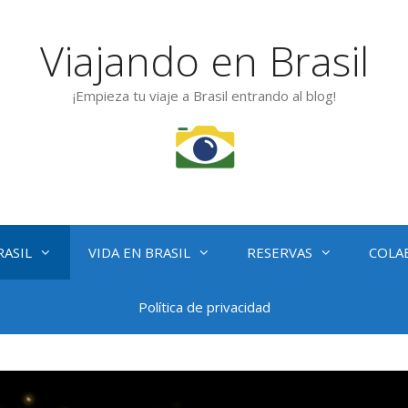
Viajando en Brasil
¡Empieza tu viaje a Brasil entrando al blog!
RASIL
VIDA EN BRASIL
RESERVAS
COLA
Política de privacidad