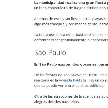
La municipalidad realiza una gran fiesta 
un lindo espectáculo de fuegos artificiales y
Además de esta gran fiesta, otras playas real
algo más tranquilo y con menos gente, estas
La isla acostumbra estar bastante llena en 
enfrentar el congestionamiento o hospedarse
São Paulo
En São Paulo existen dos opciones, pasar 
De las fiestas de Año Nuevo en Brasil, una 
realizada en la
Avenida Paulista.
Hay un concie
que se puede ver entre los altos edificios.
Otra de las atracciones de la avenida es su 
alegres detalles navideños.