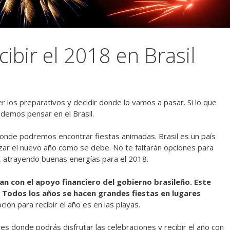
cibir el 2018 en Brasil
r los preparativos y decidir donde lo vamos a pasar. Si lo que
odemos pensar en el Brasil.
donde podremos encontrar fiestas animadas. Brasil es un país
ar el nuevo año como se debe. No te faltarán opciones para
o, atrayendo buenas energías para el 2018.
an con el apoyo financiero del gobierno brasileño. Este
. Todos los años se hacen grandes fiestas en lugares
ión para recibir el año es en las playas.
s donde podrás disfrutar las celebraciones y recibir el año con