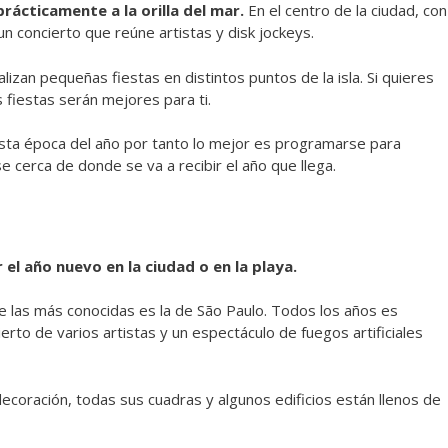
prácticamente a la orilla del mar.
En el centro de la ciudad, con
 un concierto que reúne artistas y disk jockeys.
izan pequeñas fiestas en distintos puntos de la isla. Si quieres
 fiestas serán mejores para ti.
esta época del año por tanto lo mejor es programarse para
 cerca de donde se va a recibir el año que llega.
el año nuevo en la ciudad o en la playa.
de las más conocidas es la de São Paulo. Todos los años es
rto de varios artistas y un espectáculo de fuegos artificiales
decoración, todas sus cuadras y algunos edificios están llenos de