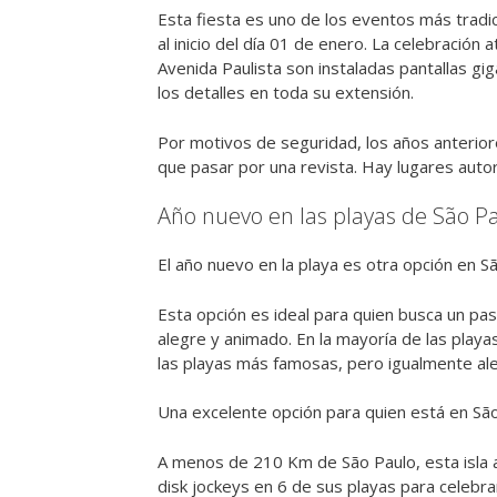
Esta fiesta es uno de los eventos más tradi
al inicio del día 01 de enero. La celebración
Avenida Paulista son instaladas pantallas g
los detalles en toda su extensión.
Por motivos de seguridad, los años anteriore
que pasar por una revista. Hay lugares aut
Año nuevo en las playas de São P
El año nuevo en la playa es otra opción en S
Esta opción es ideal para quien busca un pas
alegre y animado. En la mayoría de las playa
las playas más famosas, pero igualmente al
Una excelente opción para quien está en Sã
A menos de 210 Km de São Paulo, esta isla 
disk jockeys en 6 de sus playas para celebra