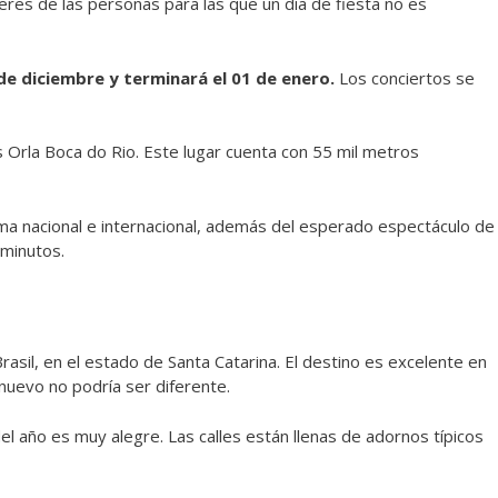
 eres de las personas para las que un día de fiesta no es
 de diciembre y terminará el 01 de enero.
Los conciertos se
s Orla Boca do Rio. Este lugar cuenta con 55 mil metros
a nacional e internacional, además del esperado espectáculo de
 minutos.
Brasil, en el estado de Santa Catarina. El destino es excelente en
 nuevo no podría ser diferente.
l año es muy alegre. Las calles están llenas de adornos típicos