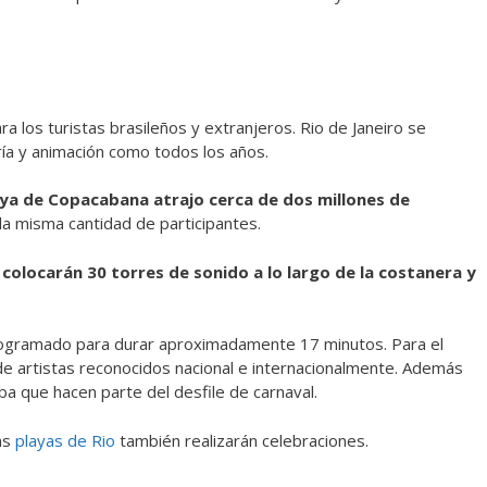
ra los turistas brasileños y extranjeros. Rio de Janeiro se
ría y animación como todos los años.
laya de Copacabana atrajo cerca de dos millones de
la misma cantidad de participantes.
 colocarán 30 torres de sonido a lo largo de la costanera y
 programado para durar aproximadamente 17 minutos. Para el
 de artistas reconocidos nacional e internacionalmente. Además
a que hacen parte del desfile de carnaval.
as
playas de Rio
también realizarán celebraciones.