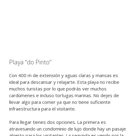
Playa “do Pinto”
Con 400 m de extensión y aguas claras y mansas es
ideal para descansar y relajarte. Esta playa no recibe
muchos turistas por lo que podrás ver muchos
cardúmenes e incluso tortugas marinas. No dejes de
llevar algo para comer ya que no tiene suficiente
infraestructura para el visitante.
Para llegar tienes dos opciones. La primera es
atravesando un condominio de lujo donde hay un pasaje
abierto para los visitantes. La segunda es yendo por la