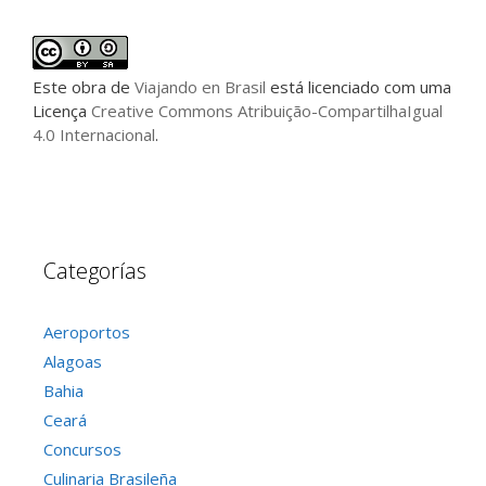
Este
obra
de
Viajando en Brasil
está licenciado com uma
Licença
Creative Commons Atribuição-CompartilhaIgual
4.0 Internacional
.
Categorías
Aeroportos
Alagoas
Bahia
Ceará
Concursos
Culinaria Brasileña