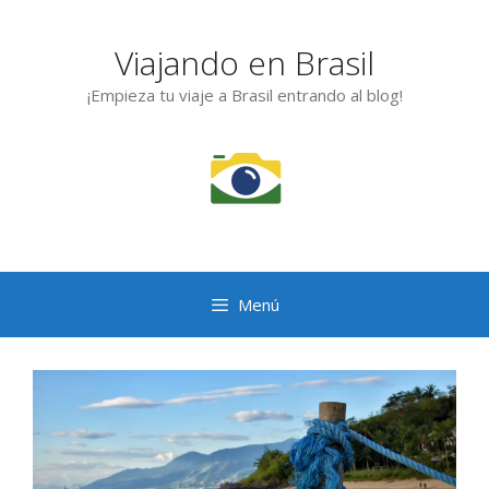
Saltar
al
Viajando en Brasil
contenido
¡Empieza tu viaje a Brasil entrando al blog!
Menú