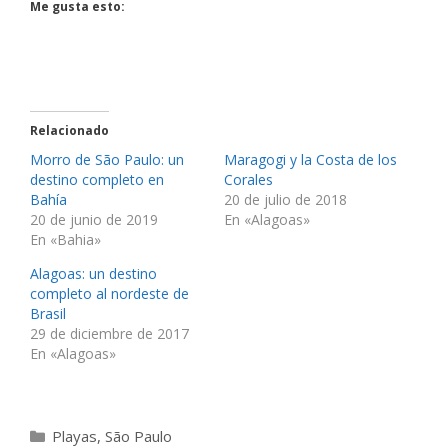
Me gusta esto:
Relacionado
Morro de São Paulo: un
Maragogi y la Costa de los
destino completo en
Corales
Bahía
20 de julio de 2018
20 de junio de 2019
En «Alagoas»
En «Bahia»
Alagoas: un destino
completo al nordeste de
Brasil
29 de diciembre de 2017
En «Alagoas»
Categorías
Playas
,
São Paulo