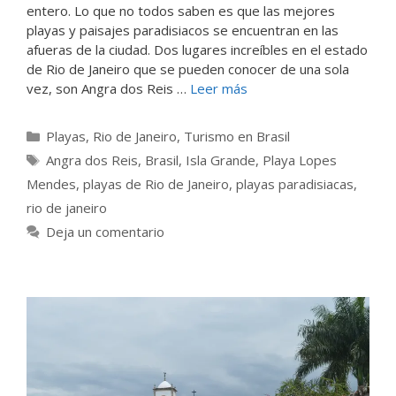
entero. Lo que no todos saben es que las mejores
playas y paisajes paradisiacos se encuentran en las
afueras de la ciudad. Dos lugares increíbles en el estado
de Rio de Janeiro que se pueden conocer de una sola
vez, son Angra dos Reis …
Leer más
Categorías
Playas
,
Rio de Janeiro
,
Turismo en Brasil
Etiquetas
Angra dos Reis
,
Brasil
,
Isla Grande
,
Playa Lopes
Mendes
,
playas de Rio de Janeiro
,
playas paradisiacas
,
rio de janeiro
Deja un comentario