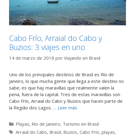
Cabo Frío, Arraial do Cabo y
Buzios: 3 viajes en uno
14 de marzo de 2018
por
Viajando en Brasil
Uno de los principales destinos de Brasil es Río de
Janeiro, lo que mucha gente que llega a este destino no
sabe, es que hay maravillas que realmente valen la
pena, fuera de la capital. Tres de estas maravillas son
Cabo Frío, Arraial do Cabo y Buzios que hacen parte de
la Região dos Lagos. …
Leer más
Categorías
Playas
,
Rio de Janeiro
,
Turismo en Brasil
Etiquetas
Arraial do Cabo
,
Brasil
,
Buzios
,
Cabo Frío
,
playas
,