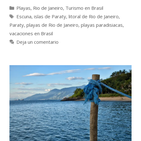
Categorías
Playas
,
Rio de Janeiro
,
Turismo en Brasil
Etiquetas
Escuna
,
islas de Paraty
,
litoral de Rio de Janeiro
,
Paraty
,
playas de Rio de Janeiro
,
playas paradisiacas
,
vacaciones en Brasil
Deja un comentario