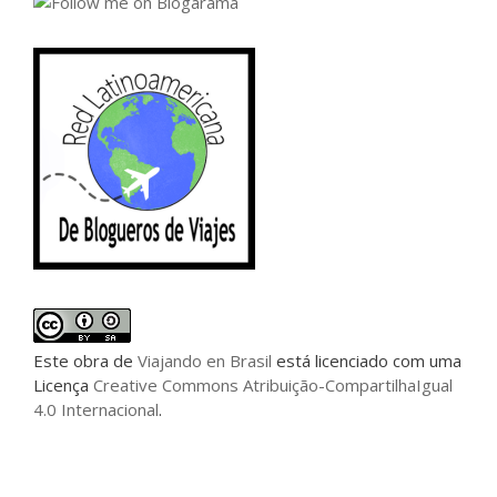
Este
obra
de
Viajando en Brasil
está licenciado com uma
Licença
Creative Commons Atribuição-CompartilhaIgual
4.0 Internacional
.