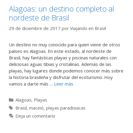
Alagoas: un destino completo al
nordeste de Brasil
29 de diciembre de 2017
por
Viajando en Brasil
Un destino no muy conocido para quien viene de otros
países es Alagoas. En este estado, al nordeste de
Brasil, hay fantásticas playas y piscinas naturales con
deliciosas aguas tibias y cristalinas. Además de las
playas, hay lugares donde podemos conocer más sobre
la historia brasileña y disfrutar del ecoturismo. Hoy
vamos a darte más …
Leer más
Categorías
Alagoas
,
Playas
Etiquetas
Brasil
,
maceió
,
playas paradisiacas
Deja un comentario