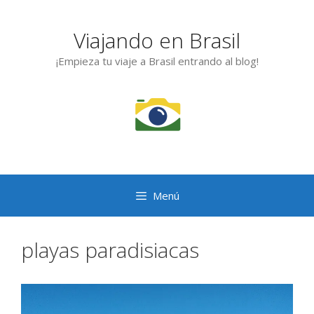
Saltar
al
Viajando en Brasil
contenido
¡Empieza tu viaje a Brasil entrando al blog!
Menú
playas paradisiacas