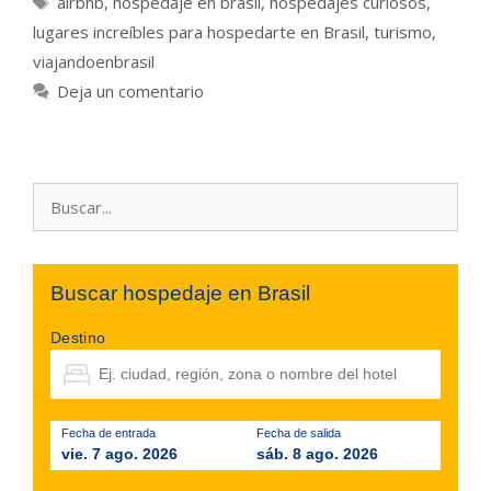
airbnb
,
hospedaje en brasil
,
hospedajes curiosos
,
lugares increíbles para hospedarte en Brasil
,
turismo
,
viajandoenbrasil
Deja un comentario
Buscar:
Buscar hospedaje en Brasil
Destino
Fecha de entrada
Fecha de salida
vie. 7 ago. 2026
sáb. 8 ago. 2026