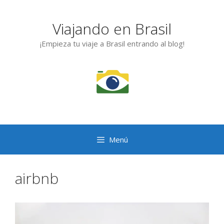
Saltar
al
Viajando en Brasil
contenido
¡Empieza tu viaje a Brasil entrando al blog!
Menú
airbnb