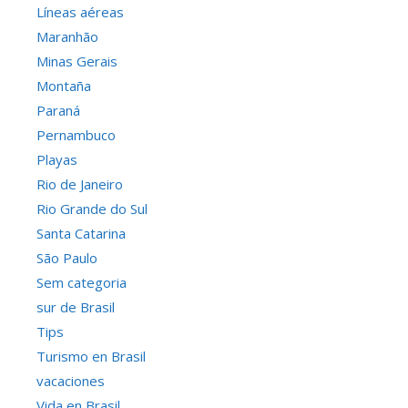
Líneas aéreas
Maranhão
Minas Gerais
Montaña
Paraná
Pernambuco
Playas
Rio de Janeiro
Rio Grande do Sul
Santa Catarina
São Paulo
Sem categoria
sur de Brasil
Tips
Turismo en Brasil
vacaciones
Vida en Brasil