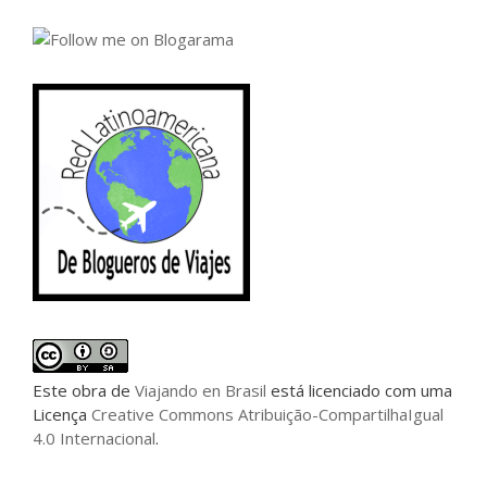
Este
obra
de
Viajando en Brasil
está licenciado com uma
Licença
Creative Commons Atribuição-CompartilhaIgual
4.0 Internacional
.