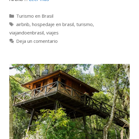
Categorías
Turismo en Brasil
Etiquetas
airbnb
,
hospedaje en brasil
,
turismo
,
viajandoenbrasil
,
viajes
Deja un comentario