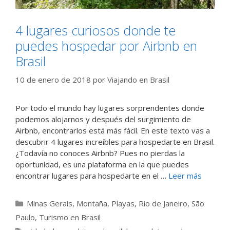
4 lugares curiosos donde te
puedes hospedar por Airbnb en
Brasil
10 de enero de 2018
por
Viajando en Brasil
Por todo el mundo hay lugares sorprendentes donde
podemos alojarnos y después del surgimiento de
Airbnb, encontrarlos está más fácil. En este texto vas a
descubrir 4 lugares increíbles para hospedarte en Brasil.
¿Todavía no conoces Airbnb? Pues no pierdas la
oportunidad, es una plataforma en la que puedes
encontrar lugares para hospedarte en el …
Leer más
Categorías
Minas Gerais
,
Montaña
,
Playas
,
Rio de Janeiro
,
São
Paulo
,
Turismo en Brasil
Etiquetas