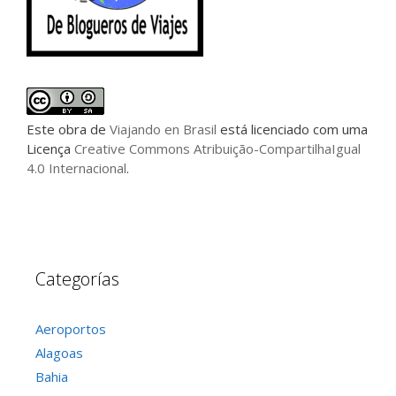
Este
obra
de
Viajando en Brasil
está licenciado com uma
Licença
Creative Commons Atribuição-CompartilhaIgual
4.0 Internacional
.
Categorías
Aeroportos
Alagoas
Bahia