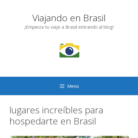
Saltar
al
Viajando en Brasil
contenido
¡Empieza tu viaje a Brasil entrando al blog!
Menú
lugares increíbles para
hospedarte en Brasil