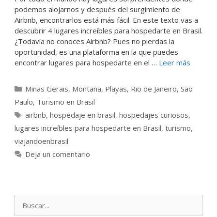
podemos alojarnos y después del surgimiento de
Airbnb, encontrarlos está más fácil. En este texto vas a
descubrir 4 lugares increíbles para hospedarte en Brasil.
¿Todavía no conoces Airbnb? Pues no pierdas la
oportunidad, es una plataforma en la que puedes
encontrar lugares para hospedarte en el …
Leer más
Categorías
Minas Gerais
,
Montaña
,
Playas
,
Rio de Janeiro
,
São
Paulo
,
Turismo en Brasil
Etiquetas
airbnb
,
hospedaje en brasil
,
hospedajes curiosos
,
lugares increíbles para hospedarte en Brasil
,
turismo
,
viajandoenbrasil
Deja un comentario
Buscar: