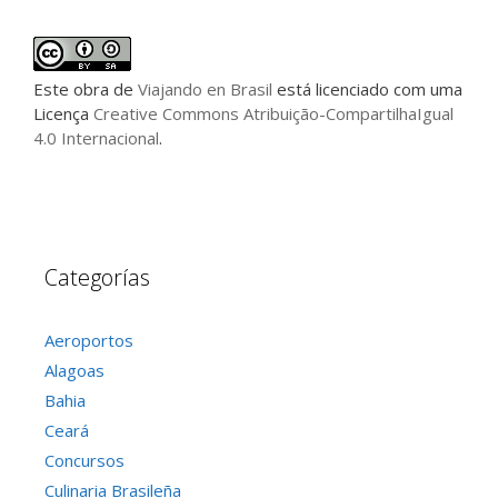
Este
obra
de
Viajando en Brasil
está licenciado com uma
Licença
Creative Commons Atribuição-CompartilhaIgual
4.0 Internacional
.
Categorías
Aeroportos
Alagoas
Bahia
Ceará
Concursos
Culinaria Brasileña