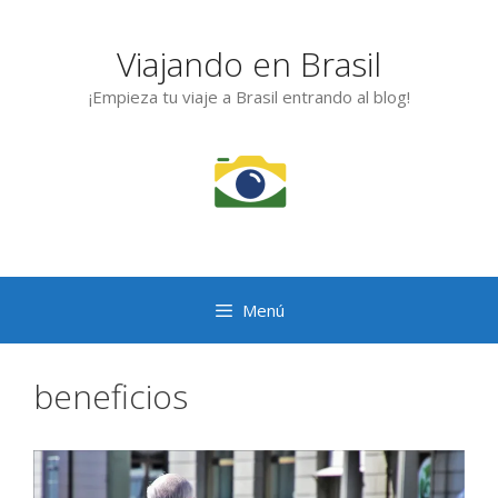
Saltar
al
Viajando en Brasil
contenido
¡Empieza tu viaje a Brasil entrando al blog!
Menú
beneficios