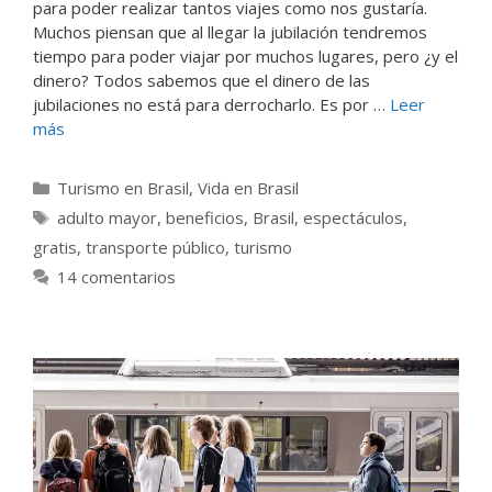
para poder realizar tantos viajes como nos gustaría.
Muchos piensan que al llegar la jubilación tendremos
tiempo para poder viajar por muchos lugares, pero ¿y el
dinero? Todos sabemos que el dinero de las
jubilaciones no está para derrocharlo. Es por …
Leer
más
Categorías
Turismo en Brasil
,
Vida en Brasil
Etiquetas
adulto mayor
,
beneficios
,
Brasil
,
espectáculos
,
gratis
,
transporte público
,
turismo
14 comentarios