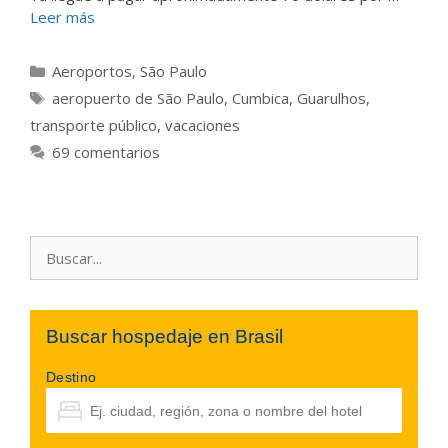
Leer más
Categorías
Aeroportos
,
São Paulo
Etiquetas
aeropuerto de São Paulo
,
Cumbica
,
Guarulhos
,
transporte público
,
vacaciones
69 comentarios
Buscar:
Buscar hospedaje en Brasil
Destino