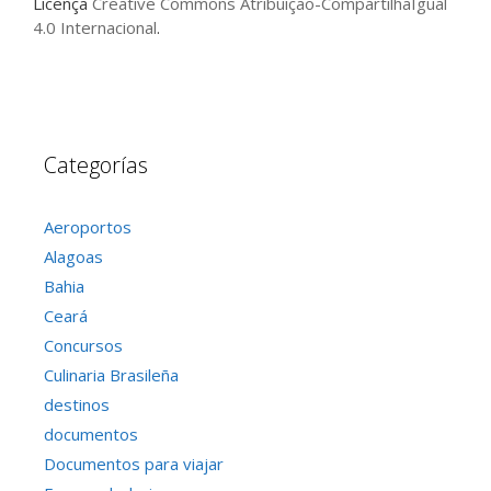
Licença
Creative Commons Atribuição-CompartilhaIgual
4.0 Internacional
.
Categorías
Aeroportos
Alagoas
Bahia
Ceará
Concursos
Culinaria Brasileña
destinos
documentos
Documentos para viajar