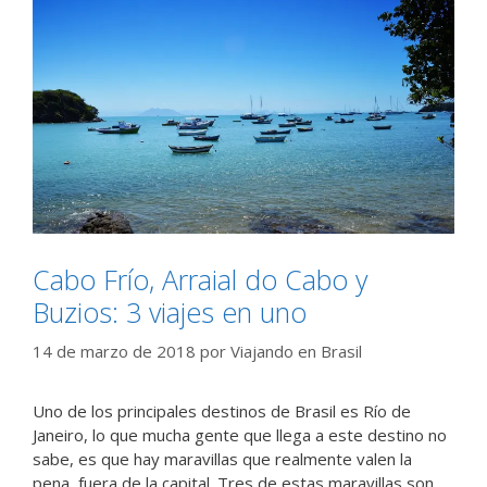
Cabo Frío, Arraial do Cabo y
Buzios: 3 viajes en uno
14 de marzo de 2018
por
Viajando en Brasil
Uno de los principales destinos de Brasil es Río de
Janeiro, lo que mucha gente que llega a este destino no
sabe, es que hay maravillas que realmente valen la
pena, fuera de la capital. Tres de estas maravillas son