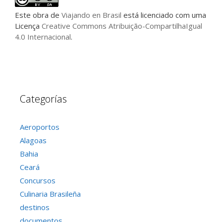
Este
obra
de
Viajando en Brasil
está licenciado com uma
Licença
Creative Commons Atribuição-CompartilhaIgual
4.0 Internacional
.
Categorías
Aeroportos
Alagoas
Bahia
Ceará
Concursos
Culinaria Brasileña
destinos
documentos