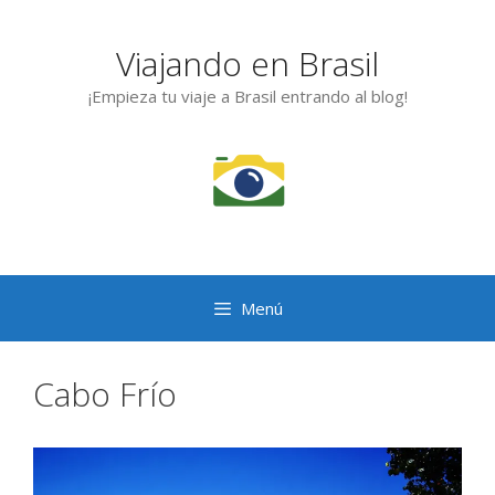
Saltar
al
Viajando en Brasil
contenido
¡Empieza tu viaje a Brasil entrando al blog!
Menú
Cabo Frío