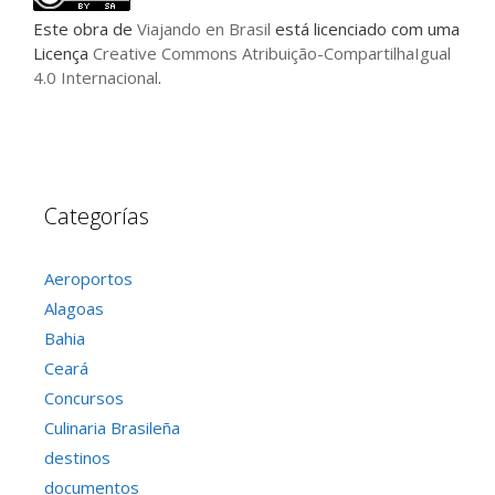
Este
obra
de
Viajando en Brasil
está licenciado com uma
Licença
Creative Commons Atribuição-CompartilhaIgual
4.0 Internacional
.
Categorías
Aeroportos
Alagoas
Bahia
Ceará
Concursos
Culinaria Brasileña
destinos
documentos