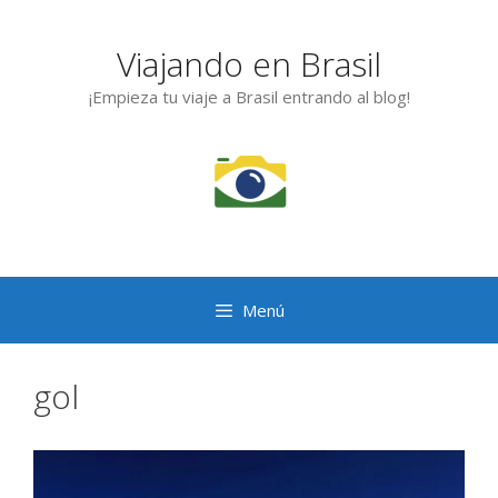
Saltar
al
Viajando en Brasil
contenido
¡Empieza tu viaje a Brasil entrando al blog!
Menú
gol