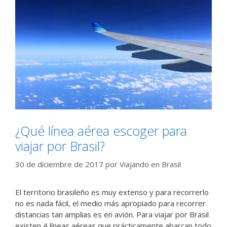
¿Qué línea aérea escoger para
viajar por Brasil?
30 de diciembre de 2017
por
Viajando en Brasil
El territorio brasileño es muy extenso y para recorrerlo
no es nada fácil, el medio más apropiado para recorrer
distancias tan amplias es en avión. Para viajar por Brasil
existen 4 líneas aéreas que prácticamente abarcan todo