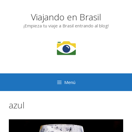
Saltar
al
Viajando en Brasil
contenido
¡Empieza tu viaje a Brasil entrando al blog!
Menú
azul