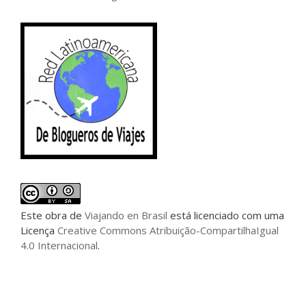
Este
obra
de
Viajando en Brasil
está licenciado com uma
Licença
Creative Commons Atribuição-CompartilhaIgual
4.0 Internacional
.