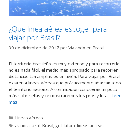
¿Qué línea aérea escoger para
viajar por Brasil?
30 de diciembre de 2017
por
Viajando en Brasil
El territorio brasileño es muy extenso y para recorrerlo
no es nada fácil, el medio más apropiado para recorrer
distancias tan amplias es en avión. Para viajar por Brasil
existen 4 líneas aéreas que prácticamente abarcan todo
el territorio nacional. A continuación conocerás un poco
más sobre ellas y te mostraremos los pros y los …
Leer
más
Categorías
Líneas aéreas
Etiquetas
avianca
,
azul
,
Brasil
,
gol
,
latam
,
líneas aéreas
,