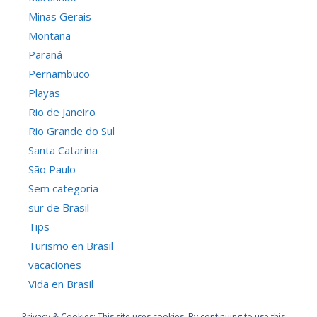
Minas Gerais
Montaña
Paraná
Pernambuco
Playas
Rio de Janeiro
Rio Grande do Sul
Santa Catarina
São Paulo
Sem categoria
sur de Brasil
Tips
Turismo en Brasil
vacaciones
Vida en Brasil
Privacy & Cookies: This site uses cookies. By continuing to use this