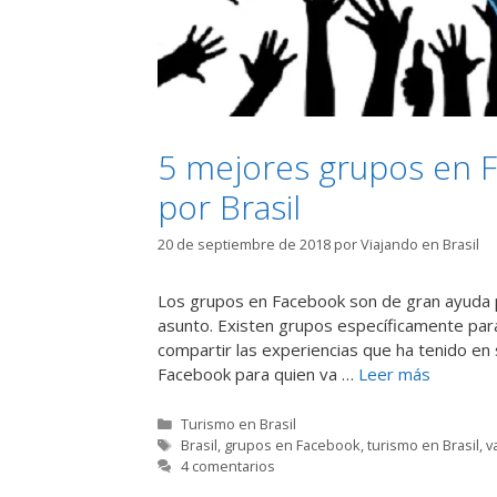
5 mejores grupos en F
por Brasil
20 de septiembre de 2018
por
Viajando en Brasil
Los grupos en Facebook son de gran ayuda 
asunto. Existen grupos específicamente para
compartir las experiencias que ha tenido en 
Facebook para quien va …
Leer más
Categorías
Turismo en Brasil
Etiquetas
Brasil
,
grupos en Facebook
,
turismo en Brasil
,
v
4 comentarios