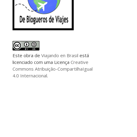
Este
obra
de
Viajando en Brasil
está
licenciado com uma Licença
Creative
Commons Atribuição-CompartilhaIgual
4.0 Internacional
.