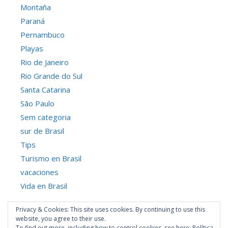
Montaña
Paraná
Pernambuco
Playas
Rio de Janeiro
Rio Grande do Sul
Santa Catarina
São Paulo
Sem categoria
sur de Brasil
Tips
Turismo en Brasil
vacaciones
Vida en Brasil
Privacy & Cookies: This site uses cookies. By continuing to use this
website, you agree to their use.
To find out more, including how to control cookies, see here:
Política