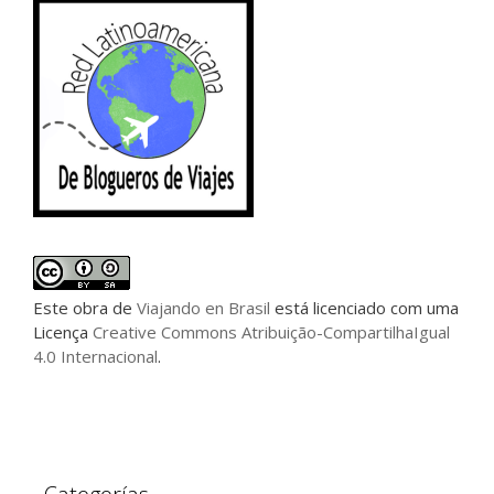
Este
obra
de
Viajando en Brasil
está licenciado com uma
Licença
Creative Commons Atribuição-CompartilhaIgual
4.0 Internacional
.