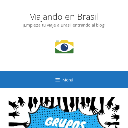
Saltar
al
Viajando en Brasil
contenido
¡Empieza tu viaje a Brasil entrando al blog!
Menú