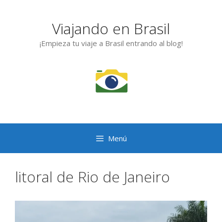
Saltar
al
Viajando en Brasil
contenido
¡Empieza tu viaje a Brasil entrando al blog!
Menú
litoral de Rio de Janeiro