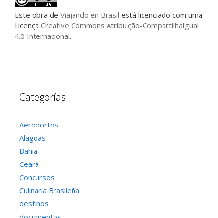
Este
obra
de
Viajando en Brasil
está licenciado com uma
Licença
Creative Commons Atribuição-CompartilhaIgual
4.0 Internacional
.
Categorías
Aeroportos
Alagoas
Bahia
Ceará
Concursos
Culinaria Brasileña
destinos
documentos