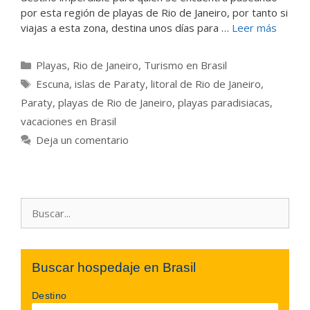
por esta región de playas de Rio de Janeiro, por tanto si
viajas a esta zona, destina unos días para …
Leer más
Categorías
Playas
,
Rio de Janeiro
,
Turismo en Brasil
Etiquetas
Escuna
,
islas de Paraty
,
litoral de Rio de Janeiro
,
Paraty
,
playas de Rio de Janeiro
,
playas paradisiacas
,
vacaciones en Brasil
Deja un comentario
Buscar:
Buscar hospedaje en Brasil
Destino