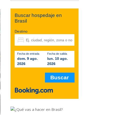
Buscar hospedaje en
Brasil
Destino
Fecha de entrada
Fecha de salida
dom. 9 ago.
lun. 10 ago.
2026
2026