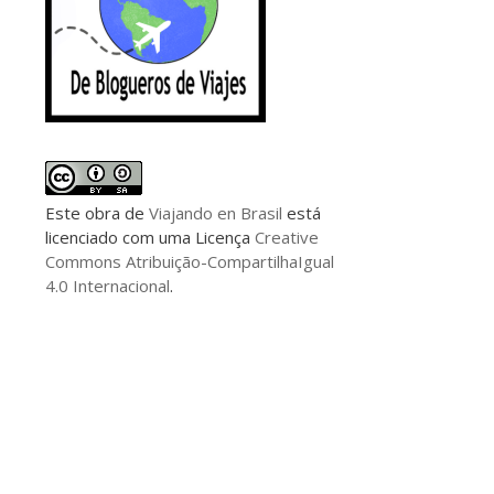
Este
obra
de
Viajando en Brasil
está
licenciado com uma Licença
Creative
Commons Atribuição-CompartilhaIgual
4.0 Internacional
.