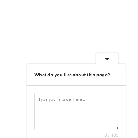
What do you like about this page?
0 / 400