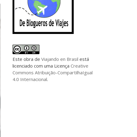
Este
obra
de
Viajando en Brasil
está
licenciado com uma Licença
Creative
Commons Atribuição-CompartilhaIgual
4.0 Internacional
.