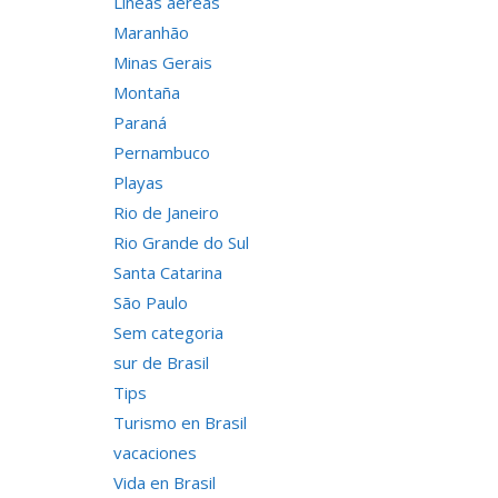
Líneas aéreas
Maranhão
Minas Gerais
Montaña
Paraná
Pernambuco
Playas
Rio de Janeiro
Rio Grande do Sul
Santa Catarina
São Paulo
Sem categoria
sur de Brasil
Tips
Turismo en Brasil
vacaciones
Vida en Brasil