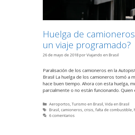
Huelga de camioneros 
un viaje programado?
26 de mayo de 2018
por
Viajando en Brasil
Paralisación de los camioneros en la Autopi
Brasil La huelga de los camioneros tomó a m
hace buen tiempo. Ahora con esta huelga, mu
parcialmente o no están funcionando. Quien 
Categorías
Aeroportos
,
Turismo en Brasil
,
Vida en Brasil
Etiquetas
Brasil
,
camioneros
,
crisis
,
falta de combustible
,
6 comentarios