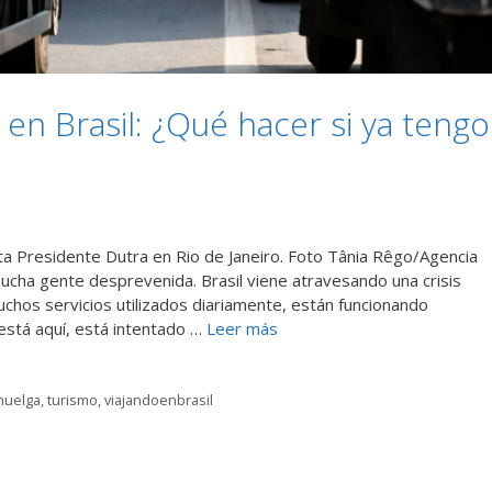
en Brasil: ¿Qué hacer si ya tengo
sta Presidente Dutra en Rio de Janeiro. Foto Tânia Rêgo/Agencia
ucha gente desprevenida. Brasil viene atravesando una crisis
chos servicios utilizados diariamente, están funcionando
está aquí, está intentado …
Leer más
huelga
,
turismo
,
viajandoenbrasil