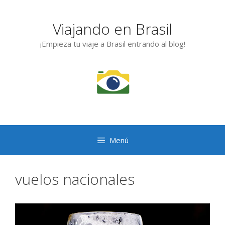
Saltar
al
Viajando en Brasil
contenido
¡Empieza tu viaje a Brasil entrando al blog!
Menú
vuelos nacionales