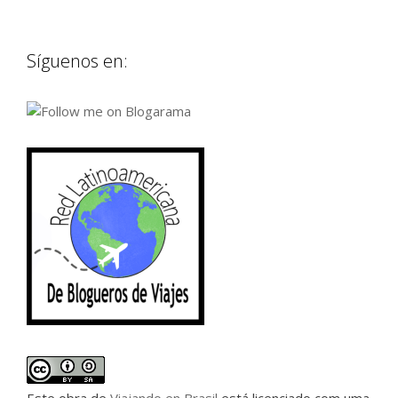
Síguenos en:
Este
obra
de
Viajando en Brasil
está licenciado com uma