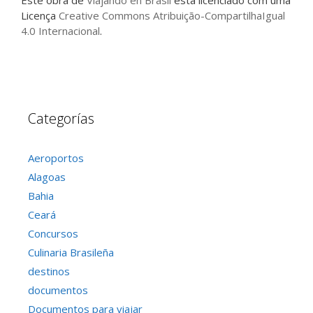
Licença
Creative Commons Atribuição-CompartilhaIgual
4.0 Internacional
.
Categorías
Aeroportos
Alagoas
Bahia
Ceará
Concursos
Culinaria Brasileña
destinos
documentos
Documentos para viajar