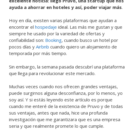
excelente noticia: llegó Pruvo, una startup que nos
ayuda a ahorrar en hoteles y así, poder viajar más
.
Hoy en día, existen varias plataformas que ayudan a
encontrar el
hospedaje
ideal. Las más me gustan y que
siempre he usado por la variedad de ofertas y
confiabilidad son:
Booking
, cuando busco un hotel por
pocos días y
Airbnb
cuando quiero un alojamiento de
temporada por más tiempo.
Sin embargo, la semana pasada descubrí una plataforma
que llega para revolucionar este mercado.
Muchas veces cuando nos ofrecen grandes ventajas,
puede surgirnos alguna desconfianza, por lo menos, yo
soy así. Y si estás leyendo este artículo es porque
cuando me enteré de la existencia de Pruvo y de todas
sus ventajas, antes que nada, hice una profunda
investigación que me garantizara que es una empresa
seria y que realmente promete lo que cumple.