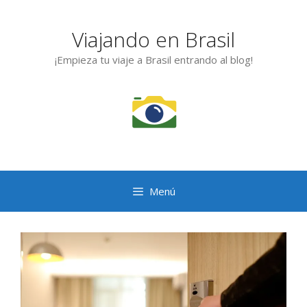
Saltar
al
Viajando en Brasil
contenido
¡Empieza tu viaje a Brasil entrando al blog!
Menú