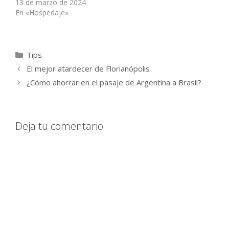
13 de marzo de 2024
En «Hospedaje»
Categorías
Tips
El mejor atardecer de Florianópolis
¿Cómo ahorrar en el pasaje de Argentina a Brasil?
Deja tu comentario