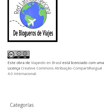
Este
obra
de
Viajando en Brasil
está licenciado com uma
Licença
Creative Commons Atribuição-CompartilhaIgual
4.0 Internacional
.
Categorías