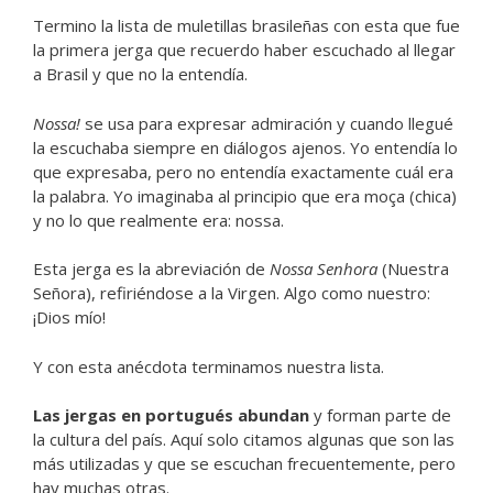
Termino la lista de muletillas brasileñas con esta que fue
la primera jerga que recuerdo haber escuchado al llegar
a Brasil y que no la entendía.
Nossa!
se usa para expresar admiración y cuando llegué
la escuchaba siempre en diálogos ajenos. Yo entendía lo
que expresaba, pero no entendía exactamente cuál era
la palabra. Yo imaginaba al principio que era moça (chica)
y no lo que realmente era: nossa.
Esta jerga es la abreviación de
Nossa Senhora
(Nuestra
Señora), refiriéndose a la Virgen. Algo como nuestro:
¡Dios mío!
Y con esta anécdota terminamos nuestra lista.
Las jergas en portugués abundan
y forman parte de
la cultura del país. Aquí solo citamos algunas que son las
más utilizadas y que se escuchan frecuentemente, pero
hay muchas otras.