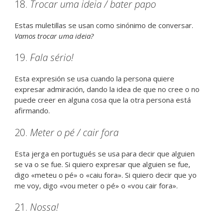
18.
Trocar uma ideia / bater papo
Estas muletillas se usan como sinónimo de conversar.
Vamos trocar uma ideia?
19.
Fala sério!
Esta expresión se usa cuando la persona quiere
expresar admiración, dando la idea de que no cree o no
puede creer en alguna cosa que la otra persona está
afirmando.
20.
Meter o pé / cair fora
Esta jerga en portugués se usa para decir que alguien
se va o se fue. Si quiero expresar que alguien se fue,
digo «meteu o pé» o «caiu fora». Si quiero decir que yo
me voy, digo «vou meter o pé» o «vou cair fora».
21.
Nossa!