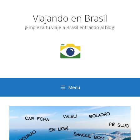
Saltar
al
Viajando en Brasil
contenido
¡Empieza tu viaje a Brasil entrando al blog!
Menú