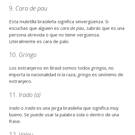
9.
Cara de pau
Esta muletilla brasileña significa sinvergüenza. Si
escuchas que alguien es
cara de pau
, sabrás que es una
persona atrevida o que no tiene vergüenza.
Literalmente es cara de palo.
10.
Gringo
Los extranjeros en Brasil somos todos
gringos
, no
importa la nacionalidad ni la raza,
gringo
es sinónimo de
extranjero.
11.
Irado (a)
Irado
o
irada
es una jerga brasileña que significa muy
bueno. Se puede usar la palabra sola o dentro de una
frase.
12.
Valeu