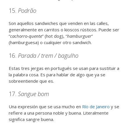
15.
Podrão
Son aquellos sandwiches que venden en las calles,
generalmente en carritos o kioscos rústicos. Puede ser
“
cachorro-quente
” (hot dog), “
hamburguer
”
(hamburguesa) o cualquier otro sandwich.
16.
Parada / trem / bagulho
Estas tres jergas en portugués se usan para sustituir a
la palabra cosa. Es para hablar de algo que ya se
sobreentiende que es.
17.
Sangue bom
Una expresión que se usa mucho en
Río de Janeiro
y se
refiere a una persona noble y buena. Literalmente
significa sangre buena.