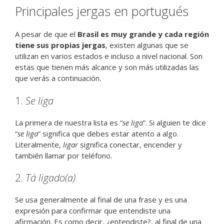
Principales jergas en portugués
A pesar de que el
Brasil es muy grande y cada región
tiene sus propias jergas
, existen algunas que se
utilizan en varios estados e incluso a nivel nacional. Son
estas que tienen más alcance y son más utilizadas las
que verás a continuación.
1.
Se liga
La primera de nuestra lista es “
se liga
”. Si alguien te dice
“
se liga
” significa que debes estar atento a algo.
Literalmente,
ligar
significa conectar, encender y
también llamar por teléfono.
2.
Tá ligado(a)
Se usa generalmente al final de una frase y es una
expresión para confirmar que entendiste una
afirmación. Es como decir, ¿entendiste?, al final de una