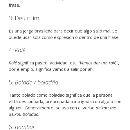
frase.
3. Deu ruim
Es una jerga brasileña para decir que algo salió mal. Se
puede usar sola como expresión o dentro de una frase.
4.
Rolé
Rolé
significa paseo, actividad, etc. “
Vamos dar um rol
é”,
por ejemplo, significa vamos a salir por ahí.
5.
Bolado / boladão
Tanto bolado como boladão significa que la persona
está desconfiada, preocupada o intrigada con algo o con
alguien. Generalmente, se usa con el verbo
deixar: me
deixou boladão
.
6.
Bombar