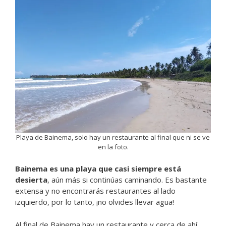
Playa de Bainema, solo hay un restaurante al final que ni se ve
en la foto.
Bainema es una playa que casi siempre está
desierta
, aún más si continúas caminando. Es bastante
extensa y no encontrarás restaurantes al lado
izquierdo, por lo tanto, ¡no olvides llevar agua!
Al final de Bainema hay un restaurante y cerca de ahí