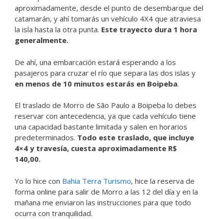
aproximadamente, desde el punto de desembarque del
catamarán, y ahí tomarás un vehículo 4X4 que atraviesa
la isla hasta la otra punta.
Este trayecto dura 1 hora
generalmente.
De ahí, una embarcación estará esperando a los
pasajeros para cruzar el río que separa las dos islas y
en menos de 10 minutos estarás en Boipeba
.
El traslado de Morro de São Paulo a Boipeba lo debes
reservar con antecedencia, ya que cada vehículo tiene
una capacidad bastante limitada y salen en horarios
predeterminados.
Todo este traslado, que incluye
4×4 y travesía, cuesta aproximadamente R$
140,00.
Yo lo hice con
Bahia Terra Turismo
, hice la reserva de
forma online para salir de Morro a las 12 del día y en la
mañana me enviaron las instrucciones para que todo
ocurra con tranquilidad.