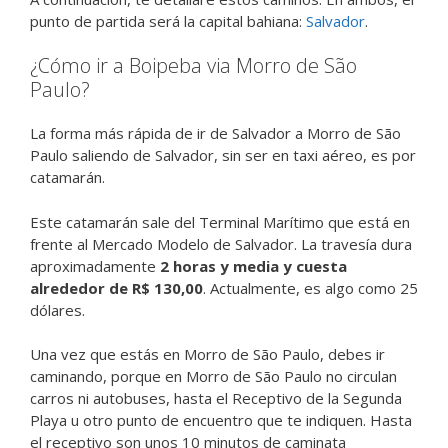
punto de partida será la capital bahiana:
Salvador
.
¿Cómo ir a Boipeba via Morro de São
Paulo?
La forma más rápida de ir de Salvador a Morro de São
Paulo saliendo de Salvador, sin ser en taxi aéreo, es por
catamarán.
Este catamarán sale del Terminal Marítimo que está en
frente al Mercado Modelo de Salvador. La travesía dura
aproximadamente
2 horas y media y cuesta
alrededor de R$ 130,00
. Actualmente, es algo como 25
dólares.
Una vez que estás en Morro de São Paulo, debes ir
caminando, porque en Morro de São Paulo no circulan
carros ni autobuses, hasta el Receptivo de la Segunda
Playa u otro punto de encuentro que te indiquen. Hasta
el receptivo son unos 10 minutos de caminata