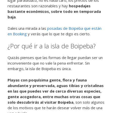
lugar paradisiaco, no es nada caro, los precios de los
restaurantes son razonables y hay
hospedajes
bastante económicos, sobre todo en temporada
baja
.
Dales una mirada a las
posadas de Boipeba que están
en Booking
y verás que lo que te digo es cierto.
¿Por qué ir a la isla de Boipeba?
Quizás pienses que las formas de llegar puedan ser un
inconveniente que no vale la pena enfrentar. Sin
embargo, la isla de Boipeba es única.
Playas con poquísima gente, flora y fauna
abundante y preservada, aguas tibias y cristalinas
en las que puedes ver de cerca diversas especies,
gente acogedora, entre muchas otras cosas que
solo descubrirás al visitar Boipeba
, son solo algunos
de los motivos que te harán desear volver más de una