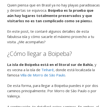
Quien piensa que en Brasil ya no hay playas paradisiacas
y desiertas se equivoca.
Boipeba es la prueba que
aún hay lugares totalmente preservados y que
visitarlos no es tan complicado como se piens
a.
En este post, te contaré algunos detalles de esta
fabulosa isla y cómo sacarle el máximo provecho a tu
visita. ¿Me acompañas?
¿Cómo llegar a Boipeba?
La isla de Boipeba está en el litoral sur de Bahía
, y
es vecina a la isla de
Tinharé
, donde está localizada la
famosa
Villa de Morro de São Paulo
.
De esta forma, para llegar a Boipeba puedes ir por dos
caminos principalmente. Por Morro de São Paulo o por
Valença.
A continuación, te detallaré estos caminos. En ambos, el