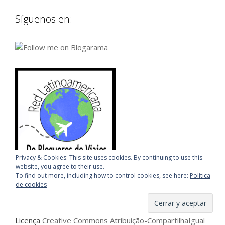
Síguenos en:
Privacy & Cookies: This site uses cookies. By continuing to use this
website, you agree to their use.
To find out more, including how to control cookies, see here:
Política
de cookies
Este
obra
de
Viajando en Brasil
está licenciado com uma
Licença
Creative Commons Atribuição-CompartilhaIgual