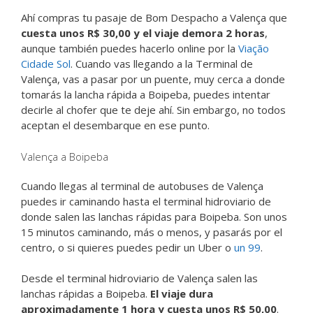
Ahí compras tu pasaje de Bom Despacho a Valença que
cuesta unos R$ 30,00 y el viaje demora 2 horas
,
aunque también puedes hacerlo online por la
Viação
Cidade Sol
. Cuando vas llegando a la Terminal de
Valença, vas a pasar por un puente, muy cerca a donde
tomarás la lancha rápida a Boipeba, puedes intentar
decirle al chofer que te deje ahí. Sin embargo, no todos
aceptan el desembarque en ese punto.
Valença a Boipeba
Cuando llegas al terminal de autobuses de Valença
puedes ir caminando hasta el terminal hidroviario de
donde salen las lanchas rápidas para Boipeba. Son unos
15 minutos caminando, más o menos, y pasarás por el
centro, o si quieres puedes pedir un Uber o
un 99
.
Desde el terminal hidroviario de Valença salen las
lanchas rápidas a Boipeba.
El viaje dura
aproximadamente 1 hora y cuesta unos R$ 50,00
.