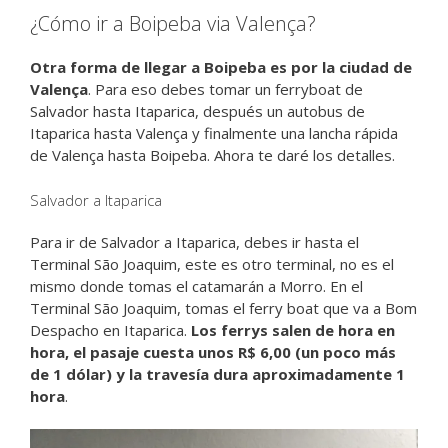
¿Cómo ir a Boipeba via Valença?
Otra forma de llegar a Boipeba es por la ciudad de
Valença
. Para eso debes tomar un ferryboat de
Salvador hasta Itaparica, después un autobus de
Itaparica hasta Valença y finalmente una lancha rápida
de Valença hasta Boipeba. Ahora te daré los detalles.
Salvador a Itaparica
Para ir de Salvador a Itaparica, debes ir hasta el
Terminal São Joaquim, este es otro terminal, no es el
mismo donde tomas el catamarán a Morro. En el
Terminal São Joaquim, tomas el ferry boat que va a Bom
Despacho en Itaparica.
Los ferrys salen de hora en
hora, el pasaje cuesta unos R$ 6,00 (un poco más
de 1 dólar) y la travesía dura aproximadamente 1
hora
.