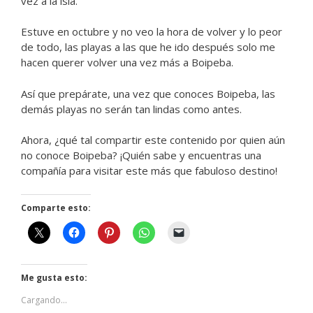
vez a la isla.
Estuve en octubre y no veo la hora de volver y lo peor
de todo, las playas a las que he ido después solo me
hacen querer volver una vez más a Boipeba.
Así que prepárate, una vez que conoces Boipeba, las
demás playas no serán tan lindas como antes.
Ahora, ¿qué tal compartir este contenido por quien aún
no conoce Boipeba? ¡Quién sabe y encuentras una
compañía para visitar este más que fabuloso destino!
Comparte esto:
Me gusta esto:
Cargando...