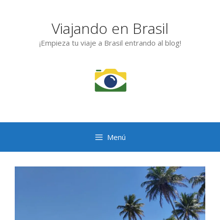
Saltar
al
Viajando en Brasil
contenido
¡Empieza tu viaje a Brasil entrando al blog!
Menú