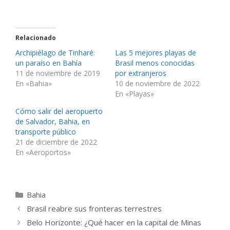
Relacionado
Archipiélago de Tinharé:
Las 5 mejores playas de
un paraíso en Bahía
Brasil menos conocidas
11 de noviembre de 2019
por extranjeros
En «Bahia»
10 de noviembre de 2022
En «Playas»
Cómo salir del aeropuerto
de Salvador, Bahia, en
transporte público
21 de diciembre de 2022
En «Aeroportos»
Categorías
Bahia
Brasil reabre sus fronteras terrestres
Belo Horizonte: ¿Qué hacer en la capital de Minas