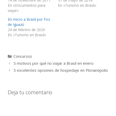
14 de noviembre de 2017
31 de mayo de 2018
En «Documentos para
En «Turismo en Brasil»
viajar»
En micro a Brasil por Foz
de Iguazú
24 de febrero de 2020
En «Turismo en Brasil»
Categorías
Concursos
5 motivos por qué no viajar a Brasil en enero
5 excelentes opciones de hospedaje en Florianópolis
Deja tu comentario