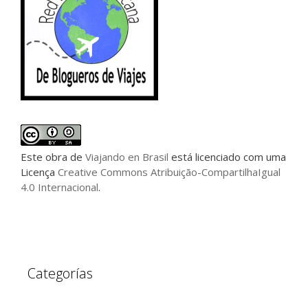
Este
obra
de
Viajando en Brasil
está licenciado com uma
Licença
Creative Commons Atribuição-CompartilhaIgual
4.0 Internacional
.
Categorías