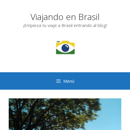
Saltar
al
Viajando en Brasil
contenido
¡Empieza tu viaje a Brasil entrando al blog!
Menú