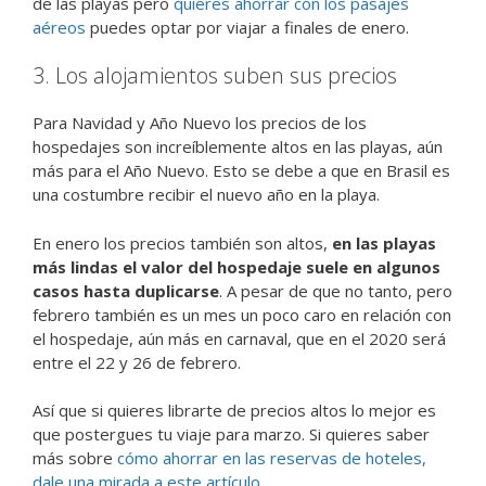
de las playas pero
quieres ahorrar con los pasajes
aéreos
puedes optar por viajar a finales de enero.
3. Los alojamientos suben sus precios
Para Navidad y Año Nuevo los precios de los
hospedajes son increíblemente altos en las playas, aún
más para el Año Nuevo. Esto se debe a que en Brasil es
una costumbre recibir el nuevo año en la playa.
En enero los precios también son altos,
en las playas
más lindas el valor del hospedaje suele en algunos
casos hasta duplicarse
. A pesar de que no tanto, pero
febrero también es un mes un poco caro en relación con
el hospedaje, aún más en carnaval, que en el 2020 será
entre el 22 y 26 de febrero.
Así que si quieres librarte de precios altos lo mejor es
que postergues tu viaje para marzo. Si quieres saber
más sobre
cómo ahorrar en las reservas de hoteles,
dale una mirada a este artículo
.