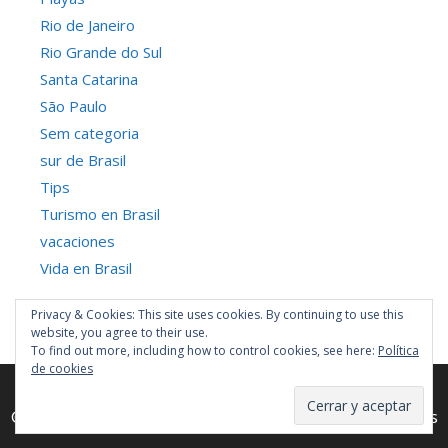
Rio de Janeiro
Rio Grande do Sul
Santa Catarina
São Paulo
Sem categoria
sur de Brasil
Tips
Turismo en Brasil
vacaciones
Vida en Brasil
Privacy & Cookies: This site uses cookies. By continuing to use this
website, you agree to their use.
To find out more, including how to control cookies, see here:
Política
de cookies
© 2026 Viajando en Brasil
• Creado con
GeneratePress