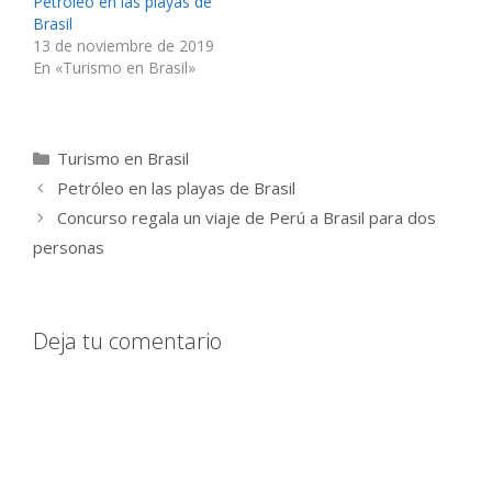
Petróleo en las playas de
Brasil
13 de noviembre de 2019
En «Turismo en Brasil»
Categorías
Turismo en Brasil
Petróleo en las playas de Brasil
Concurso regala un viaje de Perú a Brasil para dos
personas
Deja tu comentario