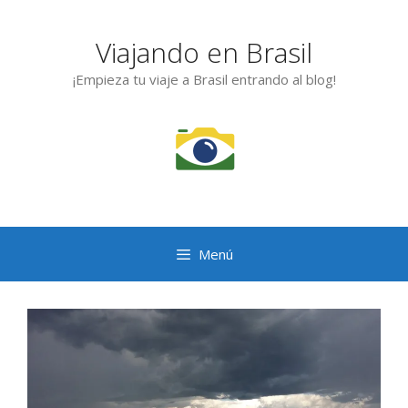
Saltar
al
Viajando en Brasil
contenido
¡Empieza tu viaje a Brasil entrando al blog!
Menú