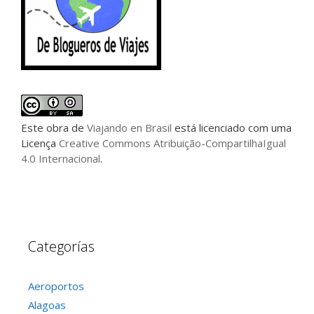
Este
obra
de
Viajando en Brasil
está licenciado com uma
Licença
Creative Commons Atribuição-CompartilhaIgual
4.0 Internacional
.
Categorías
Aeroportos
Alagoas