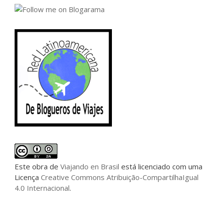
Este
obra
de
Viajando en Brasil
está licenciado com uma
Licença
Creative Commons Atribuição-CompartilhaIgual
4.0 Internacional
.