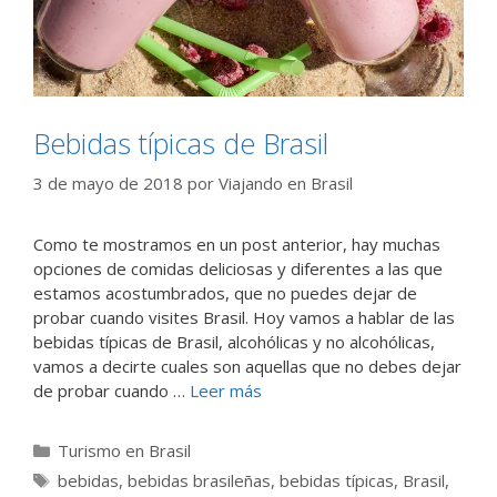
Bebidas típicas de Brasil
3 de mayo de 2018
por
Viajando en Brasil
Como te mostramos en un post anterior, hay muchas
opciones de comidas deliciosas y diferentes a las que
estamos acostumbrados, que no puedes dejar de
probar cuando visites Brasil. Hoy vamos a hablar de las
bebidas típicas de Brasil, alcohólicas y no alcohólicas,
vamos a decirte cuales son aquellas que no debes dejar
de probar cuando …
Leer más
Categorías
Turismo en Brasil
Etiquetas
bebidas
,
bebidas brasileñas
,
bebidas típicas
,
Brasil
,