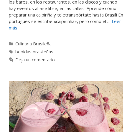
los bares, en los restaurantes, en las discos y cuando
hay eventos al aire libre, en las calles. ¡Aprende cómo
preparar una caipiriña y teletranspórtate hasta Brasil! En
portugués se escribe «caipirinha», pero como el …
Leer
más
Categorías
Culinaria Brasileña
Etiquetas
bebidas brasileñas
Deja un comentario