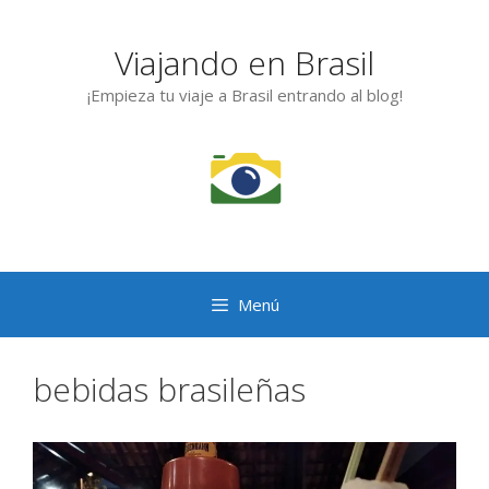
Saltar
al
Viajando en Brasil
contenido
¡Empieza tu viaje a Brasil entrando al blog!
Menú
bebidas brasileñas