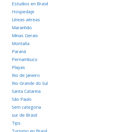
Estudios en Brasil
Hospedaje
Líneas aéreas
Maranhão
Minas Gerais
Montaña
Paraná
Pernambuco
Playas
Rio de Janeiro
Rio Grande do Sul
Santa Catarina
São Paulo
Sem categoria
sur de Brasil
Tips
Turismo en Brasil