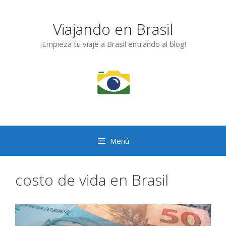
Saltar
al
Viajando en Brasil
contenido
¡Empieza tu viaje a Brasil entrando al blog!
Menú
costo de vida en Brasil