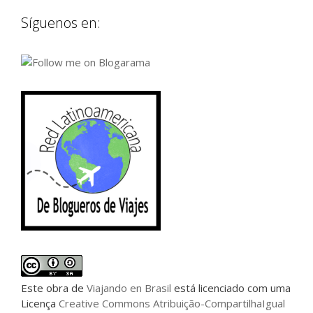
Síguenos en:
Este
obra
de
Viajando en Brasil
está licenciado com uma
Licença
Creative Commons Atribuição-CompartilhaIgual