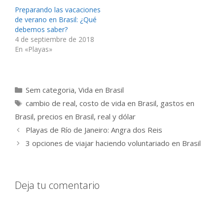
Preparando las vacaciones
de verano en Brasil: ¿Qué
debemos saber?
4 de septiembre de 2018
En «Playas»
Categorías
Sem categoria
,
Vida en Brasil
Etiquetas
cambio de real
,
costo de vida en Brasil
,
gastos en
Brasil
,
precios en Brasil
,
real y dólar
Playas de Río de Janeiro: Angra dos Reis
3 opciones de viajar haciendo voluntariado en Brasil
Deja tu comentario