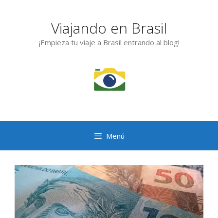
Saltar
al
Viajando en Brasil
contenido
¡Empieza tu viaje a Brasil entrando al blog!
Menú