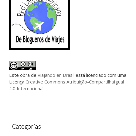
Este
obra
de
Viajando en Brasil
está licenciado com uma
Licença
Creative Commons Atribuição-CompartilhaIgual
4.0 Internacional
.
Categorías