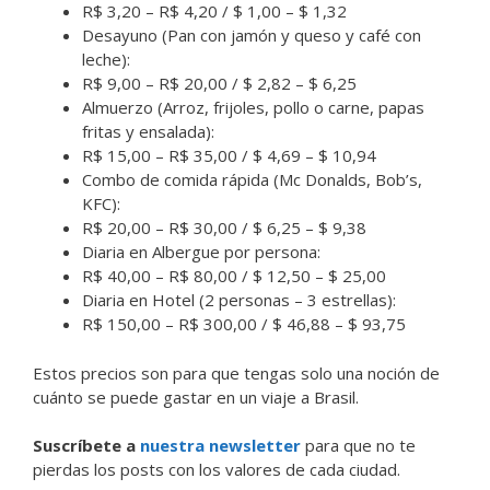
R$ 3,20 – R$ 4,20 / $ 1,00 – $ 1,32
Desayuno (Pan con jamón y queso y café con
leche):
R$ 9,00 – R$ 20,00 / $ 2,82 – $ 6,25
Almuerzo (Arroz, frijoles, pollo o carne, papas
fritas y ensalada):
R$ 15,00 – R$ 35,00 / $ 4,69 – $ 10,94
Combo de comida rápida (Mc Donalds, Bob’s,
KFC):
R$ 20,00 – R$ 30,00 / $ 6,25 – $ 9,38
Diaria en Albergue por persona:
R$ 40,00 – R$ 80,00 / $ 12,50 – $ 25,00
Diaria en Hotel (2 personas – 3 estrellas):
R$ 150,00 – R$ 300,00 / $ 46,88 – $ 93,75
Estos precios son para que tengas solo una noción de
cuánto se puede gastar en un viaje a Brasil.
Suscríbete a
nuestra newsletter
para que no te
pierdas los posts con los valores de cada ciudad.